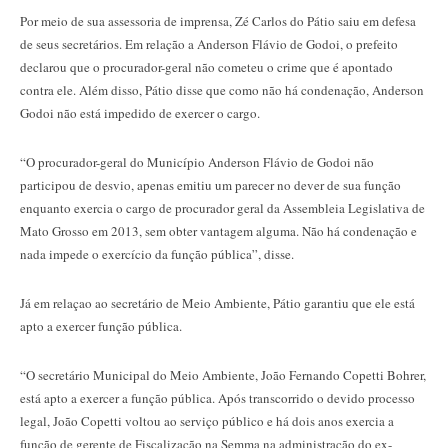
Por meio de sua assessoria de imprensa, Zé Carlos do Pátio saiu em defesa
de seus secretários. Em relação a Anderson Flávio de Godoi, o prefeito
declarou que o procurador-geral não cometeu o crime que é apontado
contra ele. Além disso, Pátio disse que como não há condenação, Anderson
Godoi não está impedido de exercer o cargo.
“O procurador-geral do Município Anderson Flávio de Godoi não
participou de desvio, apenas emitiu um parecer no dever de sua função
enquanto exercia o cargo de procurador geral da Assembleia Legislativa de
Mato Grosso em 2013, sem obter vantagem alguma. Não há condenação e
nada impede o exercício da função pública”, disse.
Já em relaçao ao secretário de Meio Ambiente, Pátio garantiu que ele está
apto a exercer função pública.
“O secretário Municipal do Meio Ambiente, João Fernando Copetti Bohrer,
está apto a exercer a função pública. Após transcorrido o devido processo
legal, João Copetti voltou ao serviço público e há dois anos exercia a
função de gerente de Fiscalização na Semma na administração do ex-