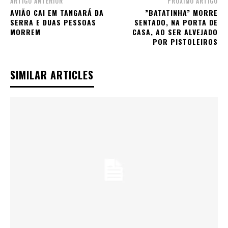
ARTIGO ANTERIOR
PRÓXIMO ARTIGO
AVIÃO CAI EM TANGARÁ DA
”BATATINHA” MORRE
SERRA E DUAS PESSOAS
SENTADO, NA PORTA DE
MORREM
CASA, AO SER ALVEJADO
POR PISTOLEIROS
SIMILAR ARTICLES