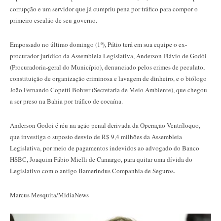
corrupção e um servidor que já cumpriu pena por tráfico para compor o
primeiro escalão de seu governo.
Empossado no último domingo (1º), Pátio terá em sua equipe o ex-
procurador jurídico da Assembleia Legislativa, Anderson Flávio de Godói
(Procuradoria-geral do Município), denunciado pelos crimes de peculato,
constituição de organização criminosa e lavagem de dinheiro, e o biólogo
João Fernando Copetti Bohrer (Secretaria de Meio Ambiente), que chegou
a ser preso na Bahia por tráfico de cocaína.
Anderson Godoi é réu na ação penal derivada da Operação Ventríloquo,
que investiga o suposto desvio de R$ 9,4 milhões da Assembleia
Legislativa, por meio de pagamentos indevidos ao advogado do Banco
HSBC, Joaquim Fábio Mielli de Camargo, para quitar uma dívida do
Legislativo com o antigo Bamerindus Companhia de Seguros.
Marcus Mesquita/MidiaNews