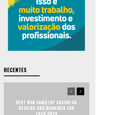
RECENTES
BEST NON GAMSTOP CASINO UK
REVIEWS AND RANKINGS FOR
2026.3029