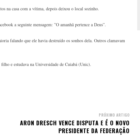
os na casa com a vítima, depois deixou o local sozinho.
Facebook a seguinte mensagem: ”O amanhã pertence a Deus”.
ioria falando que ele havia destruído os sonhos dela. Outros clamavam
m filho e estudava na Universidade de Cuiabá (Unic).
PRÓXIMO ARTIGO
ARON DRESCH VENCE DISPUTA E É O NOVO
PRESIDENTE DA FEDERAÇÃO