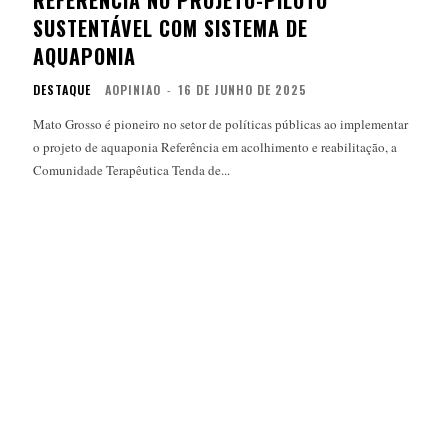
REFERÊNCIA NO PROJETO-PILOTO
SUSTENTÁVEL COM SISTEMA DE
AQUAPONIA
DESTAQUE
AOPINIAO
-
16 DE JUNHO DE 2025
Mato Grosso é pioneiro no setor de políticas públicas ao implementar
o projeto de aquaponia Referência em acolhimento e reabilitação, a
Comunidade Terapêutica Tenda de...