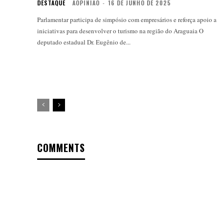
DESTAQUE
AOPINIAO
-
16 DE JUNHO DE 2025
Parlamentar participa de simpósio com empresários e reforça apoio a
iniciativas para desenvolver o turismo na região do Araguaia O
deputado estadual Dr. Eugênio de...
COMMENTS