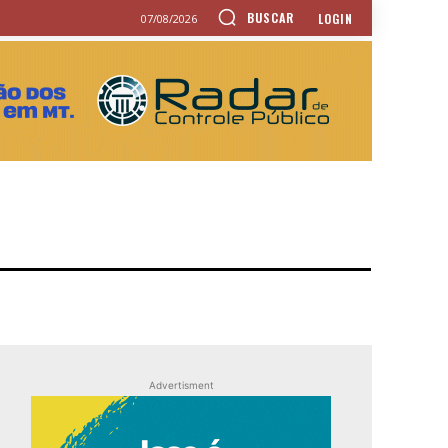
BUSCAR
LOGIN
07/08/2026
Advertisment