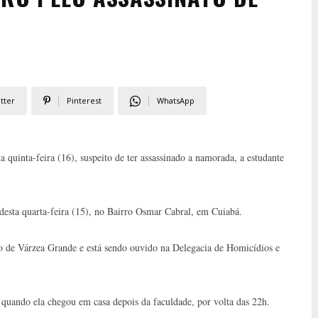
tter
Pinterest
WhatsApp
a quinta-feira (16), suspeito de ter assassinado a namorada, a estudante
 desta quarta-feira (15), no Bairro Osmar Cabral, em Cuiabá.
o de Várzea Grande e está sendo ouvido na Delegacia de Homicídios e
a, quando ela chegou em casa depois da faculdade, por volta das 22h.