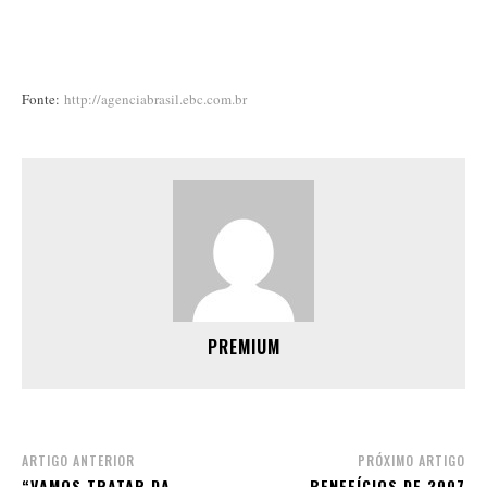
Fonte:
http://agenciabrasil.ebc.com.br
PREMIUM
ARTIGO ANTERIOR
PRÓXIMO ARTIGO
“VAMOS TRATAR DA
BENEFÍCIOS DE 2007