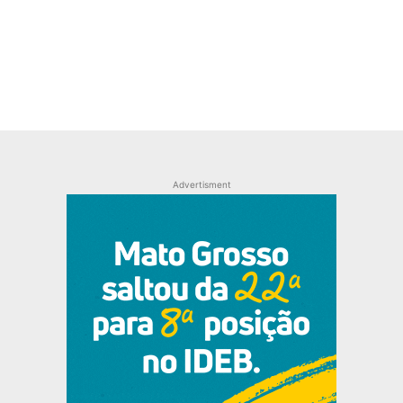
Advertisment