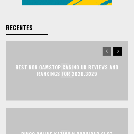
RECENTES
BEST NON GAMSTOP CASINO UK REVIEWS AND
RANKINGS FOR 2026.3029