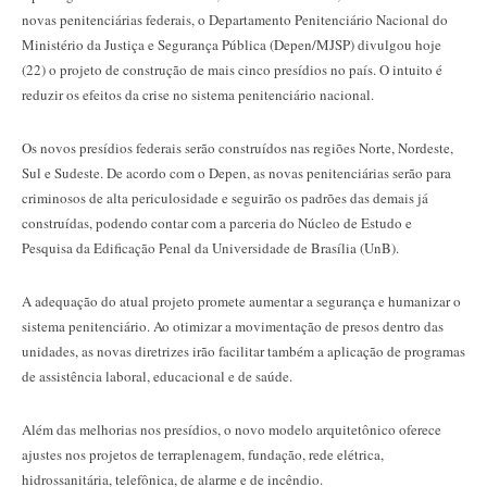
novas penitenciárias federais, o Departamento Penitenciário Nacional do
Ministério da Justiça e Segurança Pública (Depen/MJSP) divulgou hoje
(22) o projeto de construção de mais cinco presídios no país. O intuito é
reduzir os efeitos da crise no sistema penitenciário nacional.
Os novos presídios federais serão construídos nas regiões Norte, Nordeste,
Sul e Sudeste. De acordo com o Depen, as novas penitenciárias serão para
criminosos de alta periculosidade e seguirão os padrões das demais já
construídas, podendo contar com a parceria do Núcleo de Estudo e
Pesquisa da Edificação Penal da Universidade de Brasília (UnB).
A adequação do atual projeto promete aumentar a segurança e humanizar o
sistema penitenciário. Ao otimizar a movimentação de presos dentro das
unidades, as novas diretrizes irão facilitar também a aplicação de programas
de assistência laboral, educacional e de saúde.
Além das melhorias nos presídios, o novo modelo arquitetônico oferece
ajustes nos projetos de terraplenagem, fundação, rede elétrica,
hidrossanitária, telefônica, de alarme e de incêndio.