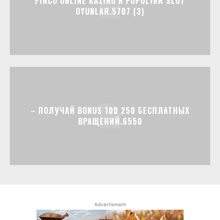
PINCO ONLINE KAZINO N POPULYAR SLOT
OYUNLAR.5707 (3)
– ПОЛУЧАЙ BONUS 100 250 БЕСПЛАТНЫХ
ВРАЩЕНИЙ.6550
Advertisment