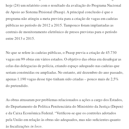
hoje (24) um relatório com o resultado da avaliação do Programa Nacional
de Apoio ao Sistema Prisional (Pnasp). A principal conclusão é que o
programa não atingiu a meta prevista para a criação de vagas em cadeias
públicas no período de 2012 a 2015. Tampouco foram implantadas as
centrais de monitoramento eletrônico de presos previstas para o período
entre 2013 e 2015.
No que se refere às cadeias públicas, o Pnasp previa a criação de 45.730
vagas em 99 obras em vários estados. O objetivo das obras era desafogar as
celas das delegacias de polícia, criando espaço adequado nas cadeias que
seriam construídas ou ampliadas. No entanto, até dezembro do ano passado,
apenas 1.190 vagas desse tipo tinham sido criadas – pouco mais de 2,5%
do pretendido.
As obras atrasaram por problemas relacionados a ações a cargo dos Estados,
do Departamento de Política Penitenciária do Ministério da Justiça (Depen)
e da Caixa Econômica Federal. “Verificou-se que os controles adotados
pela União em relação às obras são adequados, mas não suficientes quanto
às fiscalizações
in loco
.