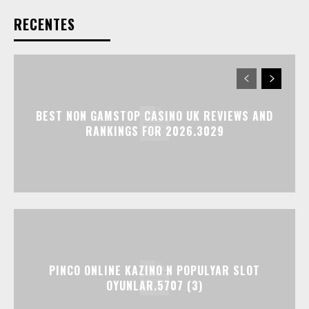
RECENTES
BEST NON GAMSTOP CASINO UK REVIEWS AND
RANKINGS FOR 2026.3029
PINCO ONLINE KAZINO N POPULYAR SLOT
OYUNLAR.5707 (3)