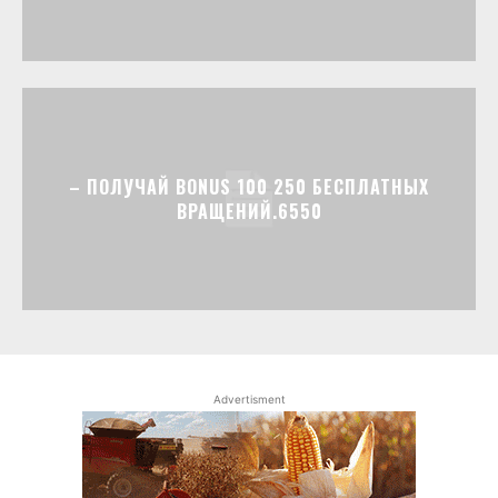
– ПОЛУЧАЙ BONUS 100 250 БЕСПЛАТНЫХ
ВРАЩЕНИЙ.6550
Advertisment