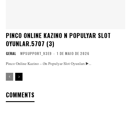
PINCO ONLINE KAZINO N POPULYAR SLOT
OYUNLAR.5707 (3)
GERAL
WPSUPPORT_93E9
-
1 DE MAIO DE 2026
Pinco Online Kazino – Ən Populyar Slot Oyunları ▶️...
COMMENTS