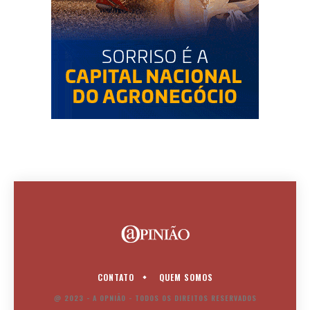
CONTATO
QUEM SOMOS
@ 2023 - A OPNIÃO - TODOS OS DIREITOS RESERVADOS