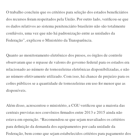
O trabalho concluiu que os critérios para seleção dos estados beneficiários
dos recursos foram respeitados pela União. Por outro lado, verificou-se que
os dados relativos ao sistema penitenciário brasileiro não são totalmente
confiáveis, uma vez que não há padronização entre as unidades da
Federação”, explicou o Ministério da Transparência.
Quanto ao monitoramento eletrônico dos presos, os órgãos de controle
observaram que o repasse de valores do governo federal para os estados era
relacionado ao número de tornozeleiras eletrônicas disponibilizadas, e não
ao número efetivamente utilizado. Com isso, há chance de prejuízo para os
cofres públicos se a quantidade de tornozeleiras em uso for menor que as
disponíveis.
Além disso, acrescentou o ministério, a CGU verificou que a maioria das
centrais previstas nos convênios firmados entre 2013 e 2015 ainda não
estava em operação. “Recomendou-se que sejam reavaliados os critérios
para definição da demanda dos equipamentos por cada unidade da
Federação, bem como que sejam estabelecidos critérios para pagamento dos