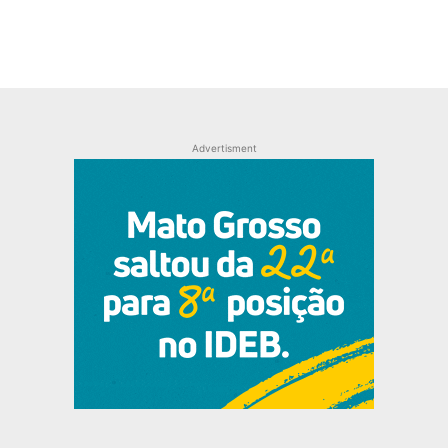
Advertisment