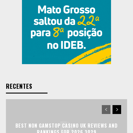
RECENTES
BEST NON GAMSTOP CASINO UK REVIEWS AND
RANKINGS FOR 2026.3029