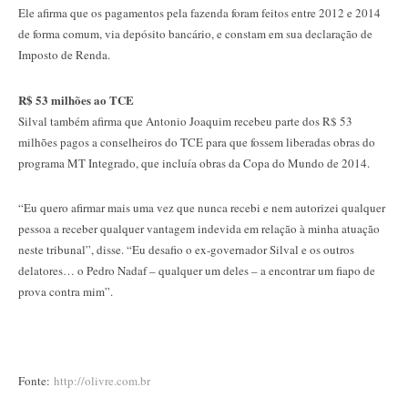
Ele afirma que os pagamentos pela fazenda foram feitos entre 2012 e 2014
de forma comum, via depósito bancário, e constam em sua declaração de
Imposto de Renda.
R$ 53 milhões ao TCE
Silval também afirma que Antonio Joaquim recebeu parte dos R$ 53
milhões pagos a conselheiros do TCE para que fossem liberadas obras do
programa MT Integrado, que incluía obras da Copa do Mundo de 2014.
“Eu quero afirmar mais uma vez que nunca recebi e nem autorizei qualquer
pessoa a receber qualquer vantagem indevida em relação à minha atuação
neste tribunal”, disse. “Eu desafio o ex-governador Silval e os outros
delatores… o Pedro Nadaf – qualquer um deles – a encontrar um fiapo de
prova contra mim”.
Fonte:
http://olivre.com.br