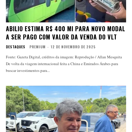
ABILIO ESTIMA R$ 400 MI PARA NOVO MODAL
A SER PAGO COM VALOR DA VENDA DO VLT
DESTAQUES
PREMIUM
-
12 DE NOVEMBRO DE 2025
Fonte: Gazeta Digital, créditos da imagem: Reprodução / Allan Mesquita
De volta da viagem internacional feita a China e Emirados Árabes para
buscar investimentos para...