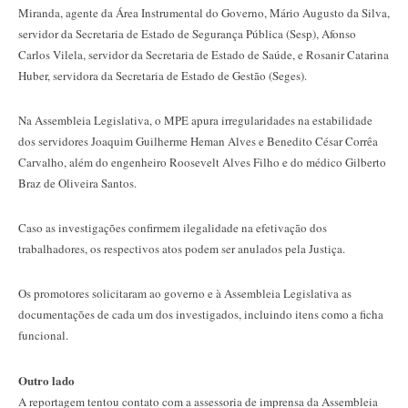
Miranda, agente da Área Instrumental do Governo, Mário Augusto da Silva,
servidor da Secretaria de Estado de Segurança Pública (Sesp), Afonso
Carlos Vilela, servidor da Secretaria de Estado de Saúde, e Rosanir Catarina
Huber, servidora da Secretaria de Estado de Gestão (Seges).
Na Assembleia Legislativa, o MPE apura irregularidades na estabilidade
dos servidores Joaquim Guilherme Heman Alves e Benedito César Corrêa
Carvalho, além do engenheiro Roosevelt Alves Filho e do médico Gilberto
Braz de Oliveira Santos.
Caso as investigações confirmem ilegalidade na efetivação dos
trabalhadores, os respectivos atos podem ser anulados pela Justiça.
Os promotores solicitaram ao governo e à Assembleia Legislativa as
documentações de cada um dos investigados, incluindo itens como a ficha
funcional.
Outro lado
A reportagem tentou contato com a assessoria de imprensa da Assembleia