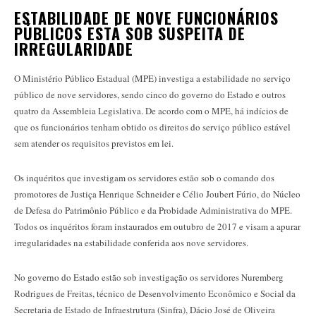
ESTABILIDADE DE NOVE FUNCIONÁRIOS
PÚBLICOS ESTÁ SOB SUSPEITA DE
IRREGULARIDADE
O Ministério Público Estadual (MPE) investiga a estabilidade no serviço
público de nove servidores, sendo cinco do governo do Estado e outros
quatro da Assembleia Legislativa. De acordo com o MPE, há indícios de
que os funcionários tenham obtido os direitos do serviço público estável
sem atender os requisitos previstos em lei.
Os inquéritos que investigam os servidores estão sob o comando dos
promotores de Justiça Henrique Schneider e Célio Joubert Fúrio, do Núcleo
de Defesa do Patrimônio Público e da Probidade Administrativa do MPE.
Todos os inquéritos foram instaurados em outubro de 2017 e visam a apurar
irregularidades na estabilidade conferida aos nove servidores.
No governo do Estado estão sob investigação os servidores Nuremberg
Rodrigues de Freitas, técnico de Desenvolvimento Econômico e Social da
Secretaria de Estado de Infraestrutura (Sinfra), Dácio José de Oliveira