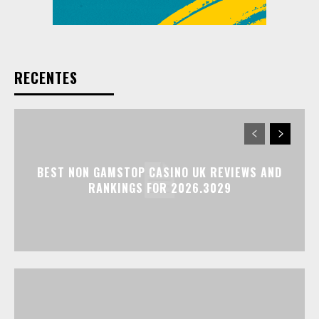
RECENTES
BEST NON GAMSTOP CASINO UK REVIEWS AND
RANKINGS FOR 2026.3029