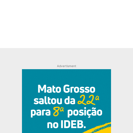
Advertisment