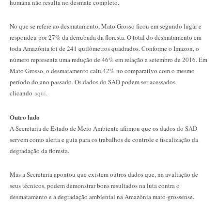
humana não resulta no desmate completo.
No que se refere ao desmatamento, Mato Grosso ficou em segundo lugar e
respondeu por 27% da derrubada da floresta. O total do desmatamento em
toda Amazônia foi de 241 quilômetros quadrados. Conforme o Imazon, o
número representa uma redução de 46% em relação a setembro de 2016. Em
Mato Grosso, o desmatamento caiu 42% no comparativo com o mesmo
período do ano passado. Os dados do SAD podem ser acessados
clicando
aqui
.
Outro lado
A Secretaria de Estado de Meio Ambiente afirmou que os dados do SAD
servem como alerta e guia para os trabalhos de controle e fiscalização da
degradação da floresta.
Mas a Secretaria apontou que existem outros dados que, na avaliação de
seus técnicos, podem demonstrar bons resultados na luta contra o
desmatamento e a degradação ambiental na Amazônia mato-grossense.