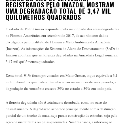
REGISTRADOS PELO IMAZON, MOSTRAM
UMA DEGRADAÇÃO TOTAL DE 3,47 MIL
QUILÔMETROS QUADRADOS
O estado de Mato Grosso respondeu pela maior parte das áreas degradadas
na Floresta Amazônica em setembro de 2017, de acordo com dados
divulgados pelo Instituto do Homem e Meio Ambiente da Amazônia
(Imazon). As informações do Sistema de Alerta de Desmatamento (SAD) do
Imazon apontam que as florestas degradadas na Amazônia Legal somaram
3,47 mil quilômetros quadrados.
Desse total, 91% foram provocados em Mato Grosso, o que equivale a 3,1
mil quilômetros quadrados. Em relação ao mesmo mês do ano passado, a
degradação da Amazônia cresceu 29% no estado e 39% em todo país.
A floresta degradada não é totalmente derrubada, como no caso do
desmatamento. A degradação acontece principalmente com a destruição
parcial de um trecho da mata, seja para a construção de estradas, seja pela
ação de madeireiros ou pelas queimadas. Nos três casos, a intervenção