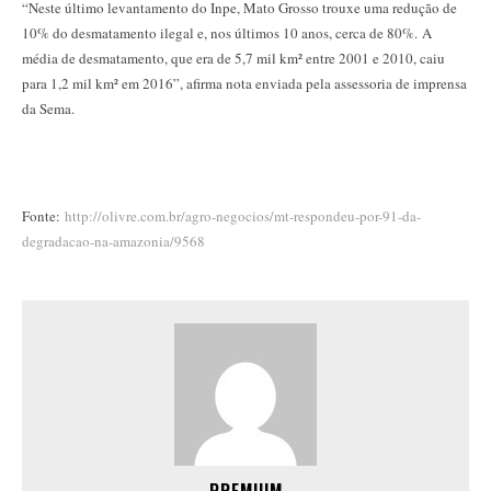
“Neste último levantamento do Inpe, Mato Grosso trouxe uma redução de
10% do desmatamento ilegal e, nos últimos 10 anos, cerca de 80%. A
média de desmatamento, que era de 5,7 mil km² entre 2001 e 2010, caiu
para 1,2 mil km² em 2016”, afirma nota enviada pela assessoria de imprensa
da Sema.
Fonte:
http://olivre.com.br/agro-negocios/mt-respondeu-por-91-da-
degradacao-na-amazonia/9568