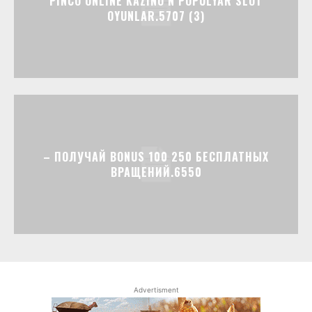
PINCO ONLINE KAZINO N POPULYAR SLOT
OYUNLAR.5707 (3)
– ПОЛУЧАЙ BONUS 100 250 БЕСПЛАТНЫХ
ВРАЩЕНИЙ.6550
Advertisment