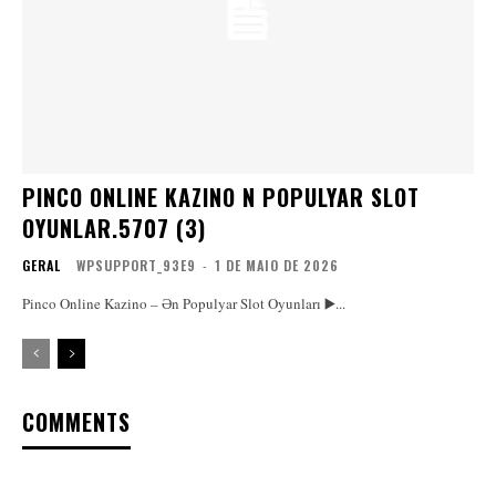
PINCO ONLINE KAZINO N POPULYAR SLOT
OYUNLAR.5707 (3)
GERAL
WPSUPPORT_93E9
-
1 DE MAIO DE 2026
Pinco Online Kazino – Ən Populyar Slot Oyunları ▶️...
COMMENTS