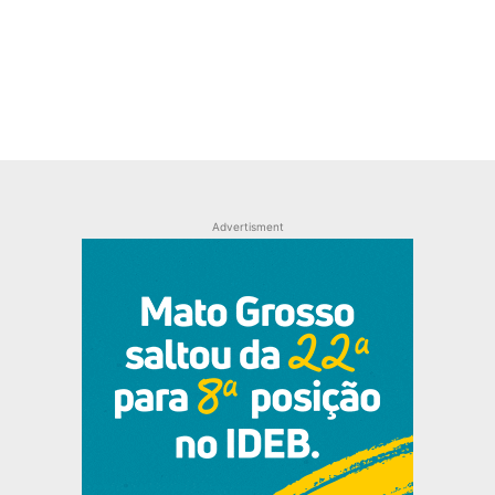
Advertisment