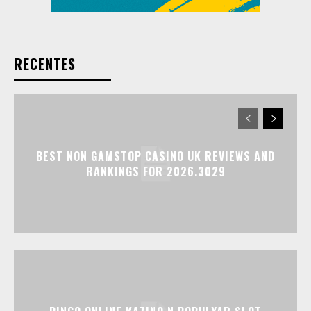
RECENTES
BEST NON GAMSTOP CASINO UK REVIEWS AND
RANKINGS FOR 2026.3029