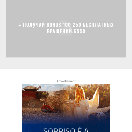
– ПОЛУЧАЙ BONUS 100 250 БЕСПЛАТНЫХ
ВРАЩЕНИЙ.6550
Advertisment