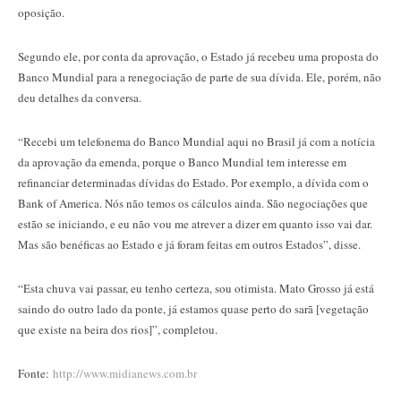
oposição.
Segundo ele, por conta da aprovação, o Estado já recebeu uma proposta do
Banco Mundial para a renegociação de parte de sua dívida. Ele, porém, não
deu detalhes da conversa.
“Recebi um telefonema do Banco Mundial aqui no Brasil já com a notícia
da aprovação da emenda, porque o Banco Mundial tem interesse em
refinanciar determinadas dívidas do Estado. Por exemplo, a dívida com o
Bank of America. Nós não temos os cálculos ainda. São negociações que
estão se iniciando, e eu não vou me atrever a dizer em quanto isso vai dar.
Mas são benéficas ao Estado e já foram feitas em outros Estados”, disse.
“Esta chuva vai passar, eu tenho certeza, sou otimista. Mato Grosso já está
saindo do outro lado da ponte, já estamos quase perto do sarã [vegetação
que existe na beira dos rios]”, completou.
Fonte:
http://www.midianews.com.br