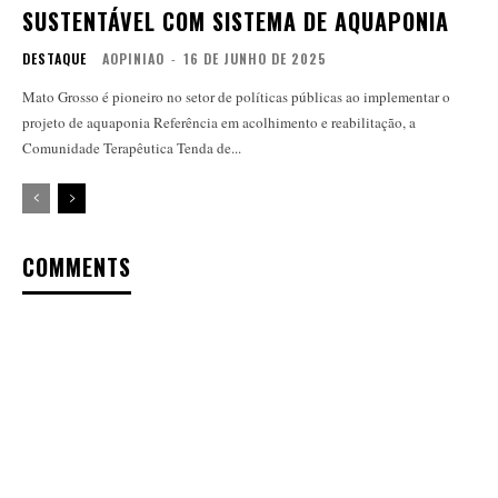
SUSTENTÁVEL COM SISTEMA DE AQUAPONIA
DESTAQUE
AOPINIAO
-
16 DE JUNHO DE 2025
Mato Grosso é pioneiro no setor de políticas públicas ao implementar o
projeto de aquaponia Referência em acolhimento e reabilitação, a
Comunidade Terapêutica Tenda de...
COMMENTS