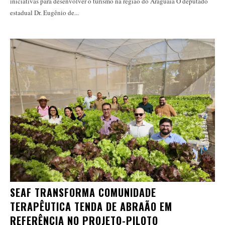
iniciativas para desenvolver o turismo na região do Araguaia O deputado
estadual Dr. Eugênio de...
SEAF TRANSFORMA COMUNIDADE
TERAPÊUTICA TENDA DE ABRAÃO EM
REFERÊNCIA NO PROJETO-PILOTO