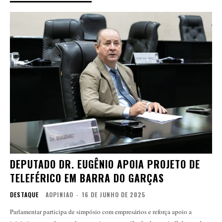
DEPUTADO DR. EUGÊNIO APOIA PROJETO DE
TELEFÉRICO EM BARRA DO GARÇAS
DESTAQUE
AOPINIAO
-
16 DE JUNHO DE 2025
Parlamentar participa de simpósio com empresários e reforça apoio a