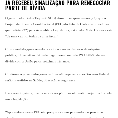
JÁ RECEBEU SINALIZAÇÃO PARA RENEGOCIAR
PARTE DE DÍVIDA
O governador Pedro Taques (PSDB) afirmou, na quinta-feira (23), que o
Projeto de Emenda Constitucional (PEC) do Teto de Gastos, aprovado na
quarta-feira (22) pela Assembleia Legislativa, vai ajudar Mato Grosso a sair
“de uma vez por todas da crise fiscal”
Com a medida, que congela por cinco anos as despesas da máquina
pública, o Executivo deixa de pagar pouco mais de R$ 1 bilhão de sua
dívida com a União pelos próximos três anos.
Conforme o governador, esses valores não repassados ao Governo Federal
serão investidos na Saúde, Educação e Segurança.
Ele garantiu, ainda, que os servidores públicos não serão prejudicados pela
nova legislação.
“Apresentamos essa PEC não porque estamos pensando nas próximas