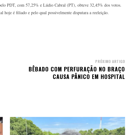
 pelo PDT, com 57,25% e Lúdio Cabral (PT), obteve 32,45% dos votos.
hoje é filiado e pelo qual possivelmente disputara a reeleição.
PRÓXIMO ARTIGO
BÊBADO COM PERFURAÇÃO NO BRAÇO
CAUSA PÂNICO EM HOSPITAL