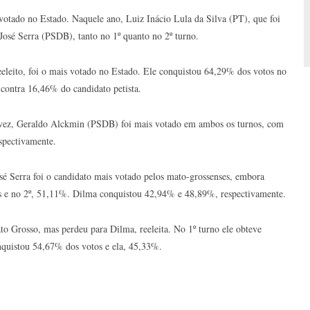
votado no Estado. Naquele ano, Luiz Inácio Lula da Silva (PT), que foi
 José Serra (PSDB), tanto no 1º quanto no 2º turno.
leito, foi o mais votado no Estado. Ele conquistou 64,29% dos votos no
contra 16,46% do candidato petista.
a vez, Geraldo Alckmin (PSDB) foi mais votado em ambos os turnos, com
spectivamente.
sé Serra foi o candidato mais votado pelos mato-grossenses, embora
s e no 2º, 51,11%. Dilma conquistou 42,94% e 48,89%, respectivamente.
 Grosso, mas perdeu para Dilma, reeleita. No 1º turno ele obteve
onquistou 54,67% dos votos e ela, 45,33%.