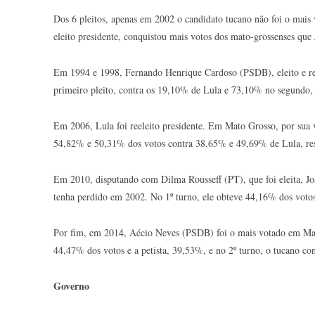
Dos 6 pleitos, apenas em 2002 o candidato tucano não foi o mais 
eleito presidente, conquistou mais votos dos mato-grossenses que
Em 1994 e 1998, Fernando Henrique Cardoso (PSDB), eleito e ree
primeiro pleito, contra os 19,10% de Lula e 73,10% no segundo, 
Em 2006, Lula foi reeleito presidente. Em Mato Grosso, por su
54,82% e 50,31% dos votos contra 38,65% e 49,69% de Lula, re
Em 2010, disputando com Dilma Rousseff (PT), que foi eleita, Jo
tenha perdido em 2002. No 1º turno, ele obteve 44,16% dos voto
Por fim, em 2014, Aécio Neves (PSDB) foi o mais votado em Mato
44,47% dos votos e a petista, 39,53%, e no 2º turno, o tucano c
Governo