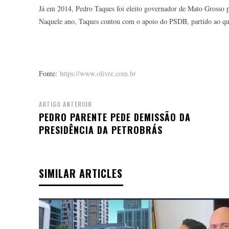
Já em 2014, Pedro Taques foi eleito governador de Mato Grosso
Naquele ano, Taques contou com o apoio do PSDB, partido ao qual 
Fonte:
https://www.olivre.com.br
ARTIGO ANTERIOR
PEDRO PARENTE PEDE DEMISSÃO DA
PRESIDÊNCIA DA PETROBRÁS
SIMILAR ARTICLES