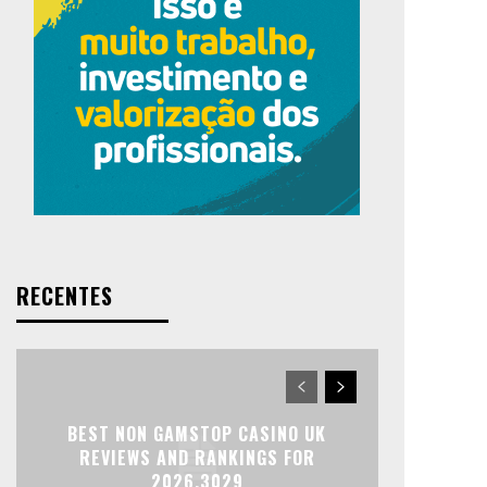
RECENTES
BEST NON GAMSTOP CASINO UK
REVIEWS AND RANKINGS FOR
2026.3029