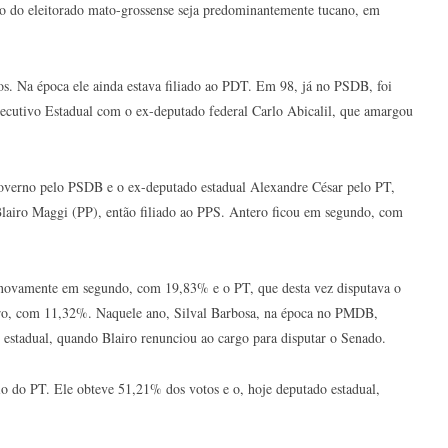
to do eleitorado mato-grossense seja predominantemente tucano, em
s. Na época ele ainda estava filiado ao PDT. Em 98, já no PSDB, foi
ecutivo Estadual com o ex-deputado federal Carlo Abicalil, que amargou
verno pelo PSDB e o ex-deputado estadual Alexandre César pelo PT,
Blairo Maggi (PP), então filiado ao PPS. Antero ficou em segundo, com
 novamente em segundo, com 19,83% e o PT, que desta vez disputava o
iro, com 11,32%. Naquele ano, Silval Barbosa, na época no PMDB,
estadual, quando Blairo renunciou ao cargo para disputar o Senado.
o do PT. Ele obteve 51,21% dos votos e o, hoje deputado estadual,