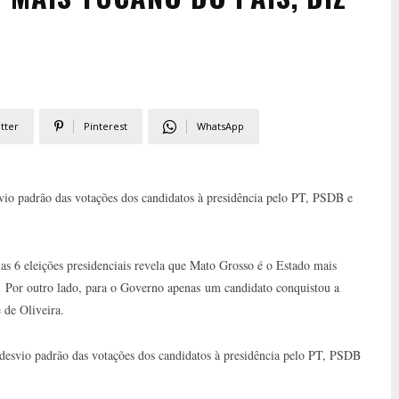
tter
Pinterest
WhatsApp
vio padrão das votações dos candidatos à presidência pelo PT, PSDB e
as 6 eleições presidenciais revela que Mato Grosso é o Estado mais
Por outro lado, para o Governo apenas um candidato conquistou a
 de Oliveira.
desvio padrão das votações dos candidatos à presidência pelo PT, PSDB