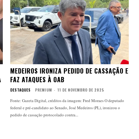
MEDEIROS IRONIZA PEDIDO DE CASSAÇÃO E
A
FAZ ATAQUES À OAB
DESTAQUES
PREMIUM
-
11 DE NOVEMBRO DE 2025
Fonte: Gazeta Digital, créditos da imagem: Fred Moraes O deputado
federal e pré-candidato ao Senado, José Medeiros (PL), ironizou o
pedido de cassação protocolado contra...