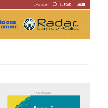
BUSCAR
LOGIN
07/08/2026
Advertisment