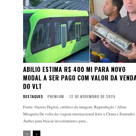
ABILIO ESTIMA R$ 400 MI PARA NOVO
MODAL A SER PAGO COM VALOR DA VEND
DO VLT
DESTAQUES
PREMIUM
-
12 DE NOVEMBRO DE 2025
Fonte: Gazeta Digital, créditos da imagem: Reprodução / Allan
Mesquita De volta da viagem internacional feita a China e Emirados
Árabes para buscar investimentos para...