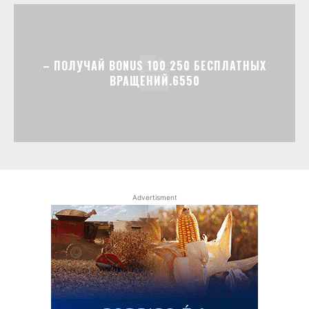
– ПОЛУЧАЙ BONUS 100 250 БЕСПЛАТНЫХ
ВРАЩЕНИЙ.6550
Advertisment