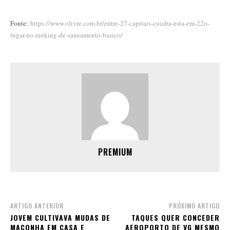
Fonte:
https://www.olivre.com.br/entre-27-capitais-cuiaba-esta-em-22o-
lugar-no-ranking-de-saneamento-basico/
PREMIUM
ARTIGO ANTERIOR
PRÓXIMO ARTIGO
JOVEM CULTIVAVA MUDAS DE
TAQUES QUER CONCEDER
MACONHA EM CASA E
AEROPORTO DE VG MESMO