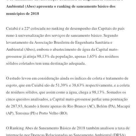
Ambiental (Abes) apresenta o ranking de saneamento básico dos
municípios de 2018
Cuiabá é a 22ª colocada no ranking de desempenho das Capitais do país
rumo à universalização dos serviços de saneamento básico. Segundo
levantamento da Associação Brasileira de Engenharia Sanitária e
Ambiental (Abes), embora o abastecimento de água da Capital mato-
grossense já atinja 98,13% da população, apenas 1,65% dos resíduos
sólidos coletados tem uma destinação adequada.
O estudo levou em consideração ainda os índices de coleta e tratamento de
esgoto, que em Cuiabá são de 51,39% e 38,63% respectivamente, e a coleta
de resíduos sólidos, que assim como a água, chega a 98,13%. Somados os
cinco quesitos analisados, a Capital mato-grossense perfaz uma pontuação
de 287,93, ficando à frente apenas de Rio Branco (AC), Belém (PA), Macapá
(AP), Teresina (PI) e Porto Velho (RO).
O Ranking Abes de Saneamento Básico de 2018 também analisou a taxa de
internação por Doenças Relacionadas ao Saneamento Ambiental (DRSA),