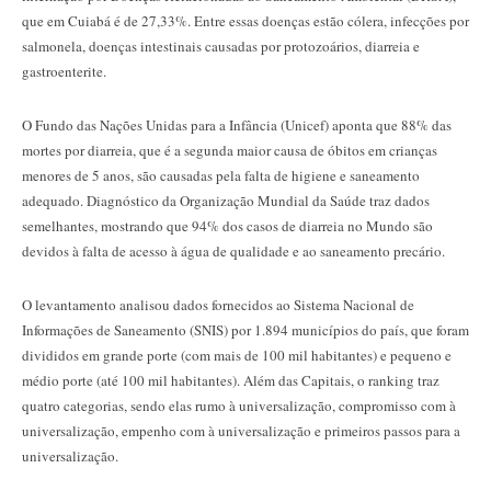
que em Cuiabá é de 27,33%. Entre essas doenças estão cólera, infecções por
salmonela, doenças intestinais causadas por protozoários, diarreia e
gastroenterite.
O Fundo das Nações Unidas para a Infância (Unicef) aponta que 88% das
mortes por diarreia, que é a segunda maior causa de óbitos em crianças
menores de 5 anos, são causadas pela falta de higiene e saneamento
adequado. Diagnóstico da Organização Mundial da Saúde traz dados
semelhantes, mostrando que 94% dos casos de diarreia no Mundo são
devidos à falta de acesso à água de qualidade e ao saneamento precário.
O levantamento analisou dados fornecidos ao Sistema Nacional de
Informações de Saneamento (SNIS) por 1.894 municípios do país, que foram
divididos em grande porte (com mais de 100 mil habitantes) e pequeno e
médio porte (até 100 mil habitantes). Além das Capitais, o ranking traz
quatro categorias, sendo elas rumo à universalização, compromisso com à
universalização, empenho com à universalização e primeiros passos para a
universalização.