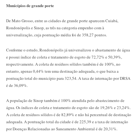
Municípios de grande porte
De Mato Grosso, entre as cidades de grande porte aparecem Cuiabá,
Rondonópolis e Sinop, as três na categoria empenho com à
universalização, cuja pontuação média foi de 358,27 pontos.
Conforme o estudo, Rondonópolis já universalizou o abastamento de água
e possui índice de coleta e tratamento de esgoto de 72,72% e 50,39%,
respectivamente. A coleta de resíduos sólidos também é de 100%, no
entanto, apenas 0,44% tem uma destinação adequada, o que baixa a
pontuação total do município para 323,54. A taxa de internação por DRSA
é de 36,09%.
A população de Sinop também é 100% atendida pelo abastecimento de
água. Os índices de coleta e tratamento de esgoto são de 19,26% e 23,24%.
A coleta de resíduos sólidos é de 82,89% e não há percentual de destinação
adequada. A pontuação total da cidade é de 225,39 e a taxa de internação
por Doenças Relacionadas ao Saneamento Ambiental é de 20,31%.