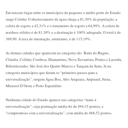
Em terceiro lugar entre os municípios de pequeno e médio porte do Estado
surge Colíder. O abastecimento de água chega a 81,30% da população, a
coleta de esgoto a 42,31% e o tratamento de esgoto a 64,99%. A coleta de
resíduos sólidos é de 81,30% e a destinação é 100% adequada. O total é de
369,90. A taxa de internação, entretanto, é de 115,19%.
As demais cidades que aparecem na categoria são Barra do Bugres,
Cláudia, Colíder, Confresa, Diamantino, Nova Xavantina, Pontes e Lacerda,
Ribeirãozinho, São José dos Quatro Marcos e Tangará da Serra. Já na
categoria municípios que deram os “primeiros passos para a
universalização”, surgem Água Boa, Alto Araguaia, Aripuanã, Juína,
Mirassol D´Oeste e Porto Esperidião.
Nenhuma cidade do Estado aparece nas categorias “rumo à
universalização”, cuja pontuação média foi de 494,35 pontos, e
“compromisso com a universalização”, com média de 468,52 pontos.