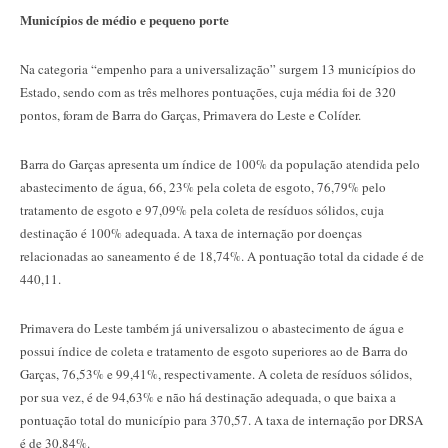
Municípios de médio e pequeno porte
Na categoria “empenho para a universalização” surgem 13 municípios do
Estado, sendo com as três melhores pontuações, cuja média foi de 320
pontos, foram de Barra do Garças, Primavera do Leste e Colíder.
Barra do Garças apresenta um índice de 100% da população atendida pelo
abastecimento de água, 66, 23% pela coleta de esgoto, 76,79% pelo
tratamento de esgoto e 97,09% pela coleta de resíduos sólidos, cuja
destinação é 100% adequada. A taxa de internação por doenças
relacionadas ao saneamento é de 18,74%. A pontuação total da cidade é de
440,11.
Primavera do Leste também já universalizou o abastecimento de água e
possui índice de coleta e tratamento de esgoto superiores ao de Barra do
Garças, 76,53% e 99,41%, respectivamente. A coleta de resíduos sólidos,
por sua vez, é de 94,63% e não há destinação adequada, o que baixa a
pontuação total do município para 370,57. A taxa de internação por DRSA
é de 30,84%.