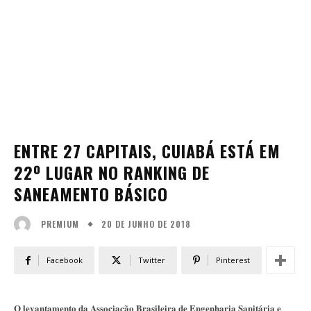
ENTRE 27 CAPITAIS, CUIABÁ ESTÁ EM
22º LUGAR NO RANKING DE
SANEAMENTO BÁSICO
20 DE JUNHO DE 2018
PREMIUM
Facebook
Twitter
Pinterest
O levantamento da Associação Brasileira de Engenharia Sanitária e