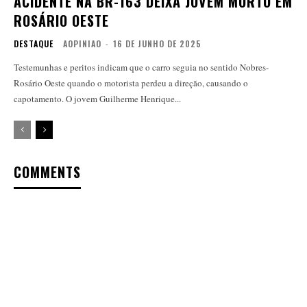
ACIDENTE NA BR-163 DEIXA JOVEM MORTO EM
ROSÁRIO OESTE
DESTAQUE
AOPINIAO
-
16 DE JUNHO DE 2025
Testemunhas e peritos indicam que o carro seguia no sentido Nobres-
Rosário Oeste quando o motorista perdeu a direção, causando o
capotamento. O jovem Guilherme Henrique...
COMMENTS