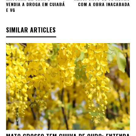
VENDIA A DROGA EM CUIABÁ
COM A OBRA INACABADA
E VG
SIMILAR ARTICLES