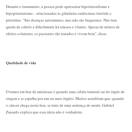
Durante o tratamento, a pessoa pode apresentar hipotireoidismo e
hipopituitarismo – relacionadas às glândulas endócrinas tireóide e
pituitária. “São doenças autoimunes, mas não são frequentes. Não tem
queda de cabelo e dificilmente há náusea e vômito. Apesar de relatos de
efeitos colaterais, os pacientes são tratados e vivem bem”, disse.
Qualidade de vida
O tumor em fase de metástase é quando uma célula tumoral sai do órgão de
origem e se espalha por um ou mais órgãos. Muitos acreditam que, quando
o câncer chega nesta fase, se trata de uma sentença de morte. Gabriel
Zanardo explica que essa ideia não é verdadeira.