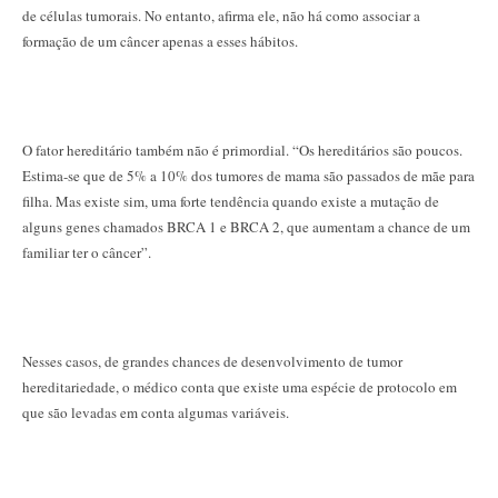
de células tumorais. No entanto, afirma ele, não há como associar a
formação de um câncer apenas a esses hábitos.
O fator hereditário também não é primordial. “Os hereditários são poucos.
Estima-se que de 5% a 10% dos tumores de mama são passados de mãe para
filha. Mas existe sim, uma forte tendência quando existe a mutação de
alguns genes chamados BRCA 1 e BRCA 2, que aumentam a chance de um
familiar ter o câncer”.
Nesses casos, de grandes chances de desenvolvimento de tumor
hereditariedade, o médico conta que existe uma espécie de protocolo em
que são levadas em conta algumas variáveis.