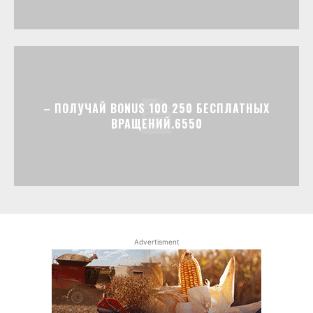
– ПОЛУЧАЙ BONUS 100 250 БЕСПЛАТНЫХ
ВРАЩЕНИЙ.6550
Advertisment