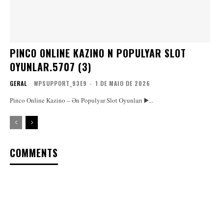
PINCO ONLINE KAZINO N POPULYAR SLOT
OYUNLAR.5707 (3)
GERAL
WPSUPPORT_93E9
-
1 DE MAIO DE 2026
Pinco Online Kazino – Ən Populyar Slot Oyunları ▶️...
COMMENTS