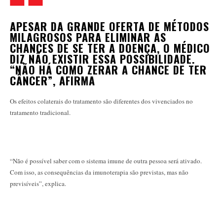
APESAR DA GRANDE OFERTA DE MÉTODOS
MILAGROSOS PARA ELIMINAR AS
CHANCES DE SE TER A DOENÇA, O MÉDICO
DIZ NÃO EXISTIR ESSA POSSIBILIDADE.
“NÃO HÁ COMO ZERAR A CHANCE DE TER
CÂNCER”, AFIRMA
Os efeitos colaterais do tratamento são diferentes dos vivenciados no
tratamento tradicional.
“Não é possível saber com o sistema imune de outra pessoa será ativado.
Com isso, as consequências da imunoterapia são previstas, mas não
previsíveis”, explica.