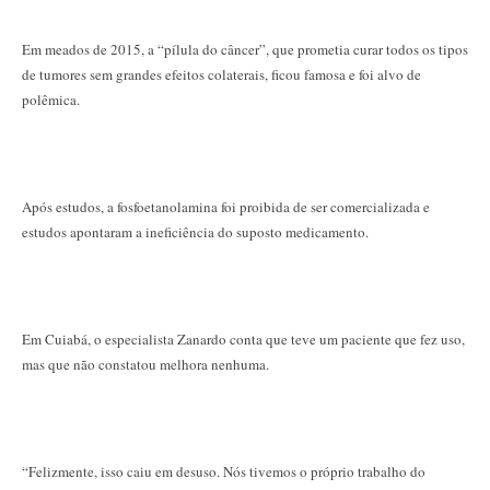
Em meados de 2015, a “pílula do câncer”, que prometia curar todos os tipos
de tumores sem grandes efeitos colaterais, ficou famosa e foi alvo de
polêmica.
Após estudos, a fosfoetanolamina foi proibida de ser comercializada e
estudos apontaram a ineficiência do suposto medicamento.
Em Cuiabá, o especialista Zanardo conta que teve um paciente que fez uso,
mas que não constatou melhora nenhuma.
“Felizmente, isso caiu em desuso. Nós tivemos o próprio trabalho do