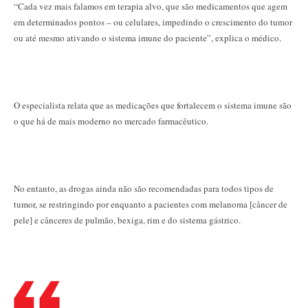
“Cada vez mais falamos em terapia alvo, que são medicamentos que agem
em determinados pontos – ou celulares, impedindo o crescimento do tumor
ou até mesmo ativando o sistema imune do paciente”, explica o médico.
O especialista relata que as medicações que fortalecem o sistema imune são
o que há de mais moderno no mercado farmacêutico.
No entanto, as drogas ainda não são recomendadas para todos tipos de
tumor, se restringindo por enquanto a pacientes com melanoma [câncer de
pele] e cânceres de pulmão, bexiga, rim e do sistema gástrico.