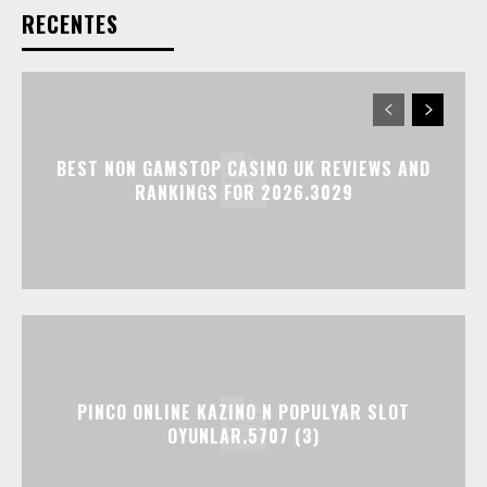
RECENTES
BEST NON GAMSTOP CASINO UK REVIEWS AND
RANKINGS FOR 2026.3029
PINCO ONLINE KAZINO N POPULYAR SLOT
OYUNLAR.5707 (3)