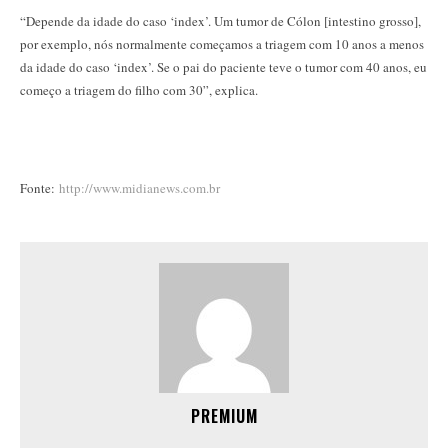
“Depende da idade do caso ‘index’. Um tumor de Cólon [intestino grosso],
por exemplo, nós normalmente começamos a triagem com 10 anos a menos
da idade do caso ‘index’. Se o pai do paciente teve o tumor com 40 anos, eu
começo a triagem do filho com 30”, explica.
Fonte:
http://www.midianews.com.br
PREMIUM