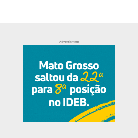
Advertisment