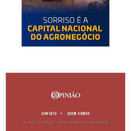
CONTATO
QUEM SOMOS
@ 2023 - A OPNIÃO - TODOS OS DIREITOS RESERVADOS