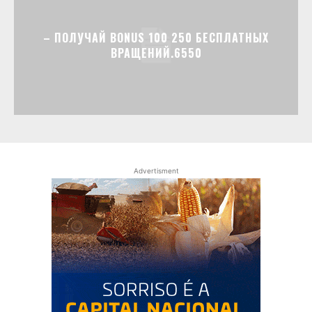
– ПОЛУЧАЙ BONUS 100 250 БЕСПЛАТНЫХ
ВРАЩЕНИЙ.6550
Advertisment