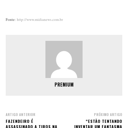
Fonte:
http://www.midianews.com.br
PREMIUM
ARTIGO ANTERIOR
PRÓXIMO ARTIGO
FAZENDEIRO É
“ESTÃO TENTANDO
ASSASSINADO A TIROS NA
INVENTAR UM FANTASMA