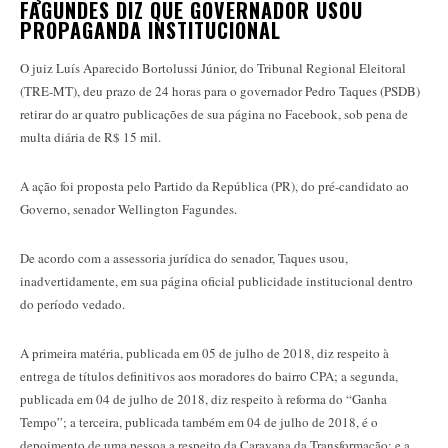
FAGUNDES DIZ QUE GOVERNADOR USOU
PROPAGANDA INSTITUCIONAL
O juiz Luís Aparecido Bortolussi Júnior, do Tribunal Regional Eleitoral
(TRE-MT), deu prazo de 24 horas para o governador Pedro Taques (PSDB)
retirar do ar quatro publicações de sua página no Facebook, sob pena de
multa diária de R$ 15 mil.
A ação foi proposta pelo Partido da República (PR), do pré-candidato ao
Governo, senador Wellington Fagundes.
De acordo com a assessoria jurídica do senador, Taques usou,
inadvertidamente, em sua página oficial publicidade institucional dentro
do período vedado.
A primeira matéria, publicada em 05 de julho de 2018, diz respeito à
entrega de títulos definitivos aos moradores do bairro CPA; a segunda,
publicada em 04 de julho de 2018, diz respeito à reforma do “Ganha
Tempo”; a terceira, publicada também em 04 de julho de 2018, é o
depoimento de uma pessoa a respeito da Caravana da Transformação; e a