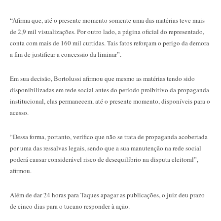
“Afirma que, até o presente momento somente uma das matérias teve mais
de 2,9 mil visualizações. Por outro lado, a página oficial do representado,
conta com mais de 160 mil curtidas. Tais fatos reforçam o perigo da demora
a fim de justificar a concessão da liminar”.
Em sua decisão, Bortolussi afirmou que mesmo as matérias tendo sido
disponibilizadas em rede social antes do período proibitivo da propaganda
institucional, elas permanecem, até o presente momento, disponíveis para o
acesso.
“Dessa forma, portanto, verifico que não se trata de propaganda acobertada
por uma das ressalvas legais, sendo que a sua manutenção na rede social
poderá causar considerável risco de desequilíbrio na disputa eleitoral”,
afirmou.
Além de dar 24 horas para Taques apagar as publicações, o juiz deu prazo
de cinco dias para o tucano responder à ação.