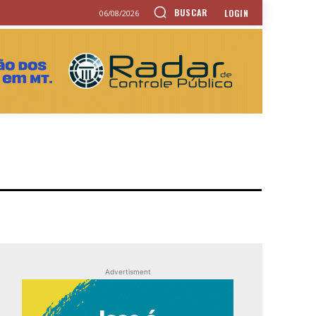
BUSCAR
LOGIN
06/08/2026
Advertisment