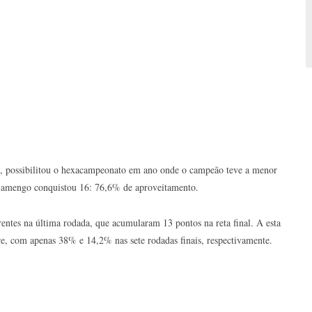
os, possibilitou o hexacampeonato em ano onde o campeão teve a menor
 Flamengo conquistou 16: 76,6% de aproveitamento.
rentes na última rodada, que acumularam 13 pontos na reta final. A esta
vre, com apenas 38% e 14,2% nas sete rodadas finais, respectivamente.