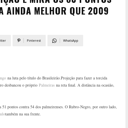
 AINDA MELHOR QUE 2009
tter
Pinterest
WhatsApp
engo
na luta pelo título do Brasileirão.Projeção para fazer a torcida
ro desbancou o próprio
Palmeiras
na reta final. A distância na ocasião,
ha 51 pontos contra 54 dos palmeirenses. O Rubro-Negro, por outro lado,
ulo
também na sua frente.