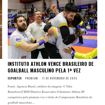
INSTITUTO ATHLON VENCE BRASILEIRO DE
GOALBALL MASCULINO PELA 1ª VEZ
ESPORTES
PREMIUM
-
11 DE NOVEMBRO DE 2025
Fonte: Agencia Brasil, créditos da imagem: © Taba
Benedicto/CBDV/Direitos Reservados O Instituto Athlon-SP
conquistou pela primeira vez o título do Campeonato Brasileiro de
goalball masculino....