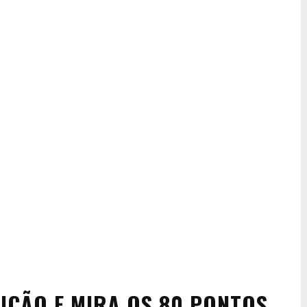
IÇÃO E MIRA OS 80 PONTOS