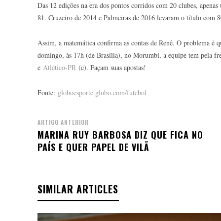
Das 12 edições na era dos pontos corridos com 20 clubes, apenas
81. Cruzeiro de 2014 e Palmeiras de 2016 levaram o título com 8
Assim, a matemática confirma as contas de Renê. O problema é q
domingo, às 17h (de Brasília), no Morumbi, a equipe tem pela f
e
Atlético-PR
(c). Façam suas apostas!
Fonte:
globoesporte.globo.com/futebol
ARTIGO ANTERIOR
MARINA RUY BARBOSA DIZ QUE FICA NO
PAÍS E QUER PAPEL DE VILÃ
SIMILAR ARTICLES