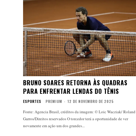
BRUNO SOARES RETORNA ÀS QUADRAS
PARA ENFRENTAR LENDAS DO TÊNIS
ESPORTES
PREMIUM
-
12 DE NOVEMBRO DE 2025
Fonte: Agencia Brasil, créditos da imagem: © Loic Wacziak/ Roland
Garros/Direitos reservados O torcedor terá a oportunidade de ver
novamente em ação um dos grandes...