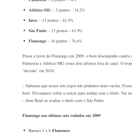
Atlético-MG
– 3 pontos – 14,2%
Inter
– 13 pontos – 61,9%
São Paulo
– 13 pontos – 61,9%
Flamengo
– 16 pontos – 76,6%
Pesou a favor do Flamengo em 2009, o bom desempenho contra adv
Palmeiras e Atlético-MG (esses dois últimos fora de casa). O tro
“decisão” em 2018.
– Sabemos que nesses sete jogos não podemos mais vacilar. Fico
forte. Precisamos voltar a vencer para sonhar com o título. Vai 
– disse Renê ao avaliar o duelo com o São Paulo.
Flamengo nas últimas sete rodadas em 2009
Flamengo
Barueri 2 x 0