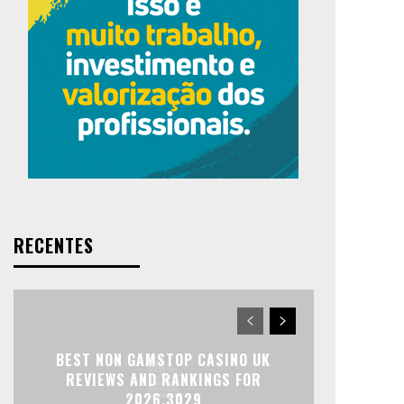
RECENTES
BEST NON GAMSTOP CASINO UK
REVIEWS AND RANKINGS FOR
2026.3029