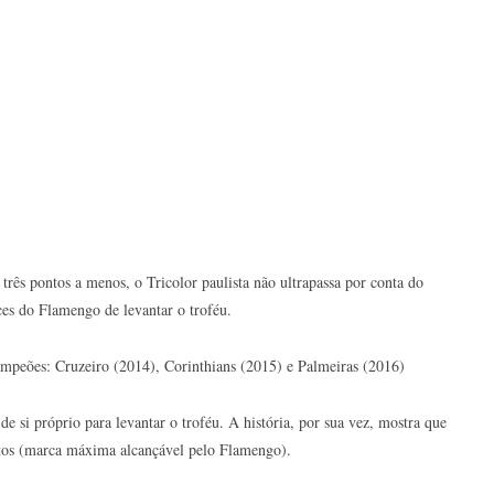
rês pontos a menos, o Tricolor paulista não ultrapassa por conta do
ces do Flamengo de levantar o troféu.
mpeões: Cruzeiro (2014), Corinthians (2015) e Palmeiras (2016)
si próprio para levantar o troféu. A história, por sua vez, mostra que
tos (marca máxima alcançável pelo Flamengo).