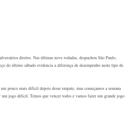
ersários diretos. Nas últimas nove rodadas, despachou São Paulo,
peço do último sábado evidencia a diferença de desempenho neste tipo de
u um pouco mais difícil depois desse empate, mas começamos a semana
ser um jogo difícil. Temos que vencer todos e vamos fazer um grande jogo