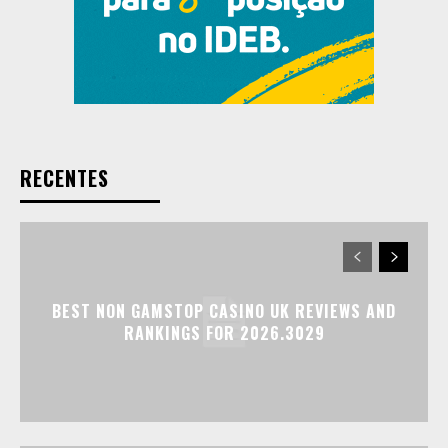
RECENTES
BEST NON GAMSTOP CASINO UK REVIEWS AND
RANKINGS FOR 2026.3029