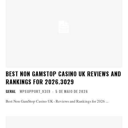
BEST NON GAMSTOP CASINO UK REVIEWS AND
RANKINGS FOR 2026.3029
GERAL
WPSUPPORT_93E9
-
5 DE MAIO DE 2026
Best Non GamStop Casino UK - Reviews and Rankings for 2026 ...