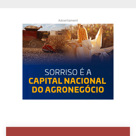
Advertisment