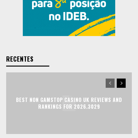
RECENTES
BEST NON GAMSTOP CASINO UK REVIEWS AND
RANKINGS FOR 2026.3029