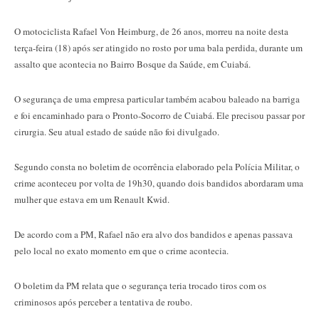
O motociclista Rafael Von Heimburg, de 26 anos, morreu na noite desta
terça-feira (18) após ser atingido no rosto por uma bala perdida, durante um
assalto que acontecia no Bairro Bosque da Saúde, em Cuiabá.
O segurança de uma empresa particular também acabou baleado na barriga
e foi encaminhado para o Pronto-Socorro de Cuiabá. Ele precisou passar por
cirurgia. Seu atual estado de saúde não foi divulgado.
Segundo consta no boletim de ocorrência elaborado pela Polícia Militar, o
crime aconteceu por volta de 19h30, quando dois bandidos abordaram uma
mulher que estava em um Renault Kwid.
De acordo com a PM, Rafael não era alvo dos bandidos e apenas passava
pelo local no exato momento em que o crime acontecia.
O boletim da PM relata que o segurança teria trocado tiros com os
criminosos após perceber a tentativa de roubo.