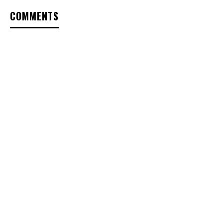
COMMENTS