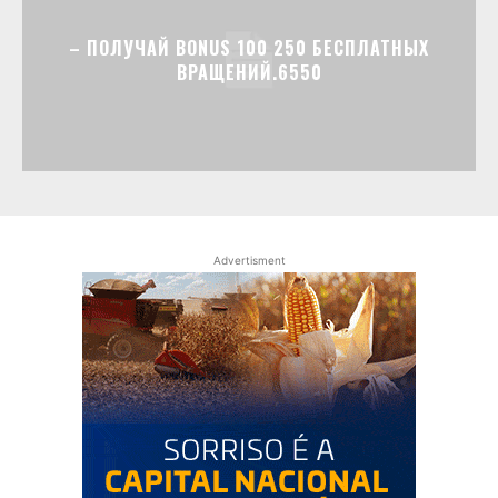
– ПОЛУЧАЙ BONUS 100 250 БЕСПЛАТНЫХ
ВРАЩЕНИЙ.6550
Advertisment