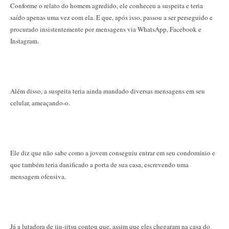
Conforme o relato do homem agredido, ele conheceu a suspeita e teria
saído apenas uma vez com ela. E que, após isso, passou a ser perseguido e
procurado insistentemente por mensagens via WhatsApp, Facebook e
Instagram.
Além disso, a suspeita teria ainda mandado diversas mensagens em seu
celular, ameaçando-o.
Ele diz que não sabe como a jovem conseguiu entrar em seu condomínio e
que também teria danificado a porta de sua casa, escrevendo uma
mensagem ofensiva.
Já a lutadora de jiu-jitsu contou que, assim que eles chegaram na casa do