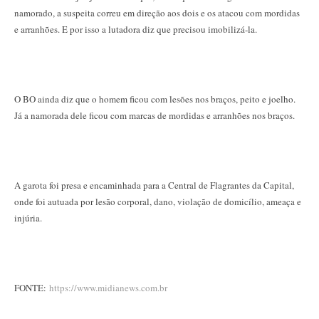
namorado, a suspeita correu em direção aos dois e os atacou com mordidas
e arranhões. E por isso a lutadora diz que precisou imobilizá-la.
O BO ainda diz que o homem ficou com lesões nos braços, peito e joelho.
Já a namorada dele ficou com marcas de mordidas e arranhões nos braços.
A garota foi presa e encaminhada para a Central de Flagrantes da Capital,
onde foi autuada por lesão corporal, dano, violação de domicílio, ameaça e
injúria.
FONTE:
https://www.midianews.com.br