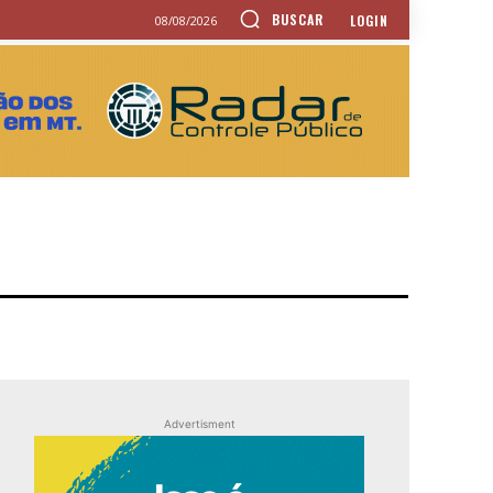
BUSCAR
LOGIN
08/08/2026
Advertisment