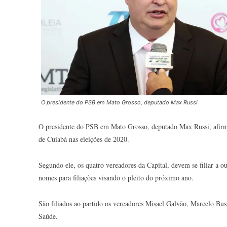
O presidente do PSB em Mato Grosso, deputado Max Russi
O presidente do PSB em Mato Grosso, deputado Max Russi, afirmou
de Cuiabá nas eleições de 2020.
Segundo ele, os quatro vereadores da Capital, devem se filiar a o
nomes para filiações visando o pleito do próximo ano.
São filiados ao partido os vereadores Misael Galvão, Marcelo Buss
Saúde.