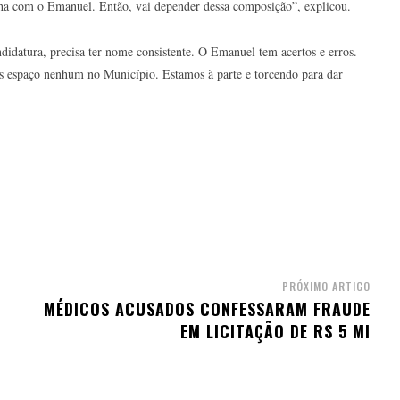
nha com o Emanuel. Então, vai depender dessa composição”, explicou.
didatura, precisa ter nome consistente. O Emanuel tem acertos e erros.
s espaço nenhum no Município. Estamos à parte e torcendo para dar
PRÓXIMO ARTIGO
MÉDICOS ACUSADOS CONFESSARAM FRAUDE
EM LICITAÇÃO DE R$ 5 MI