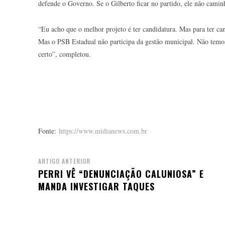
defende o Governo. Se o Gilberto ficar no partido, ele não cami
“Eu acho que o melhor projeto é ter candidatura. Mas para ter can
Mas o PSB Estadual não participa da gestão municipal. Não temo
certo”, completou.
Fonte:
https://www.midianews.com.br
ARTIGO ANTERIOR
PERRI VÊ “DENUNCIAÇÃO CALUNIOSA” E
MANDA INVESTIGAR TAQUES