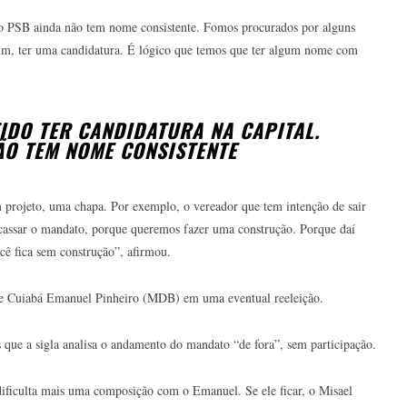
, o PSB ainda não tem nome consistente. Fomos procurados por alguns
im, ter uma candidatura. É lógico que temos que ter algum nome com
IDO TER CANDIDATURA NA CAPITAL.
ÃO TEM NOME CONSISTENTE
projeto, uma chapa. Por exemplo, o vereador que tem intenção de sair
cassar o mandato, porque queremos fazer uma construção. Porque daí
cê fica sem construção”, afirmou.
de Cuiabá Emanuel Pinheiro (MDB) em uma eventual reeleição.
s que a sigla analisa o andamento do mandato “de fora”, sem participação.
dificulta mais uma composição com o Emanuel. Se ele ficar, o Misael