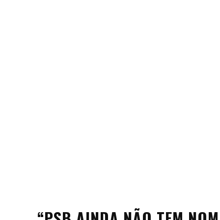
“PSB AINDA NÃO TEM NOM