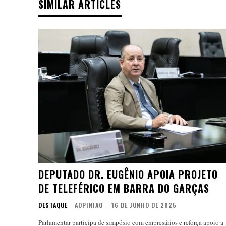
SIMILAR ARTICLES
DEPUTADO DR. EUGÊNIO APOIA PROJETO
DE TELEFÉRICO EM BARRA DO GARÇAS
DESTAQUE
AOPINIAO
-
16 DE JUNHO DE 2025
Parlamentar participa de simpósio com empresários e reforça apoio a