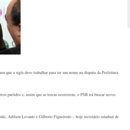
 que a sigla deve trabalhar para ter um nome na disputa da Prefeitura
utros partidos e, assim que as trocas ocorrerem, o PSB irá buscar novos
iki, Adilson Levante e Gilberto Figueiredo – hoje secretário estadual de