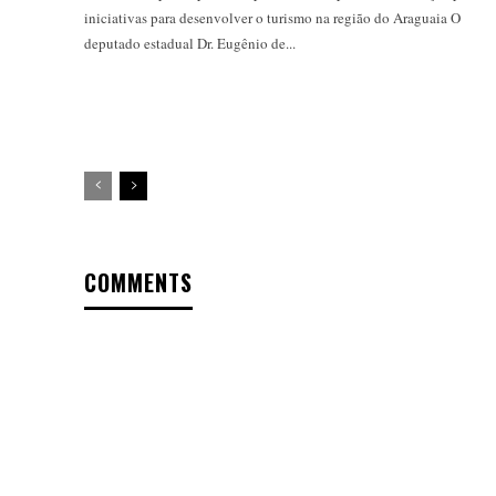
iniciativas para desenvolver o turismo na região do Araguaia O
deputado estadual Dr. Eugênio de...
COMMENTS