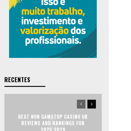
RECENTES
BEST NON GAMSTOP CASINO UK
REVIEWS AND RANKINGS FOR
2026.3029