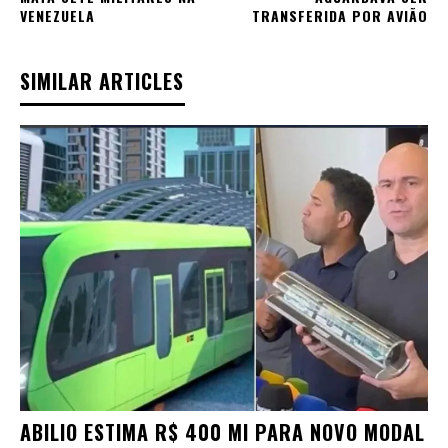
VENEZUELA
TRANSFERIDA POR AVIÃO
SIMILAR ARTICLES
ABILIO ESTIMA R$ 400 MI PARA NOVO MODAL