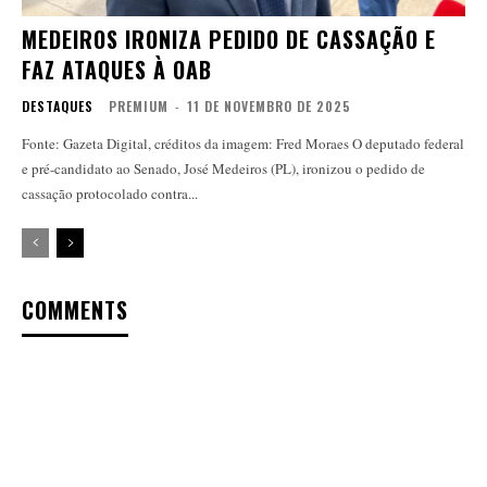
MEDEIROS IRONIZA PEDIDO DE CASSAÇÃO E
FAZ ATAQUES À OAB
DESTAQUES
PREMIUM
-
11 DE NOVEMBRO DE 2025
Fonte: Gazeta Digital, créditos da imagem: Fred Moraes O deputado federal
e pré-candidato ao Senado, José Medeiros (PL), ironizou o pedido de
cassação protocolado contra...
COMMENTS