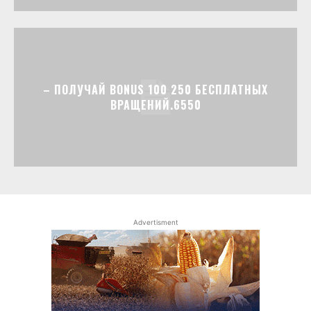
– ПОЛУЧАЙ BONUS 100 250 БЕСПЛАТНЫХ
ВРАЩЕНИЙ.6550
Advertisment