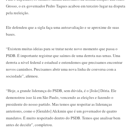
Grosso, o ex-governador Pedro Taques acabou em terceiro lugar na disputa
pela reeleição.
Ele defendeu que a sigla faça uma autoavaliação e se aproxime de suas
bases.
“Existem muitas ideias para se tratar neste novo momento que passa o
PSDB. É importante registrar que saímos de uma derrota nas urnas. Uma
derrota a nível federal e estadual e entendemos que precisamos encontrar
novos caminhos. Precisamos abrir uma nova linha de conversa com a
sociedade”, afirmou.
“Hoje, a grande liderança do PSDB, sem dúvida, é o [João] Dória. Ele
demonstrou isso lá em São Paulo, vencendo as eleições e fazendo o
presidente do nosso partido. Mas temos que respeitar as lideranças
anteriores, como o [Geraldo] Alckmin que é um governador de quatro
mandatos. É muito respeitado dentro do PSDB. Temos que analisar bem
antes de decidir”, completou.