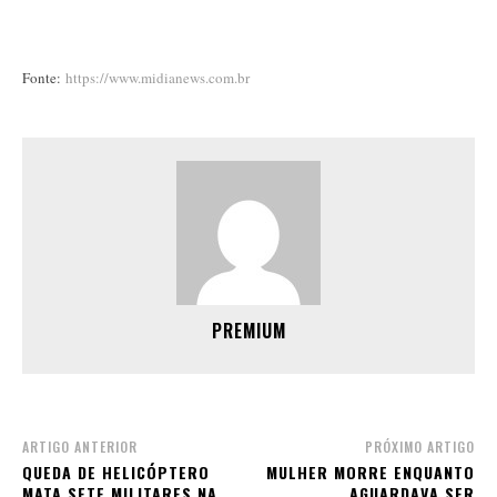
Fonte:
https://www.midianews.com.br
PREMIUM
ARTIGO ANTERIOR
PRÓXIMO ARTIGO
QUEDA DE HELICÓPTERO
MULHER MORRE ENQUANTO
MATA SETE MILITARES NA
AGUARDAVA SER