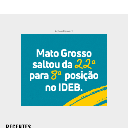
Advertisment
RECENTES