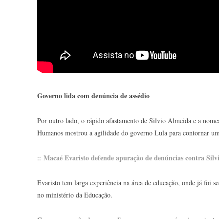
Governo lida com denúncia de assédio
Por outro lado, o rápido afastamento de Silvio Almeida e a nom
Humanos mostrou a agilidade do governo Lula para contornar uma
Macaé Evaristo defende apuração de denúncias contra Silvio
::
Evaristo tem larga experiência na área de educação, onde já foi s
no ministério da Educação.