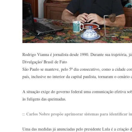
Rodrigo Vianna é jornalista desde 1990. Durante sua trajetória, 
Divulgação/ Brasil de Fato
São Paulo se manteve, pelo 5º dia consecutivo, como a cidade co
país, inclusive no interior da capital paulista, tornaram o cenário c
A situação exige do governo federal uma comunicação efetiva so
às fuligens das queimadas.
Carlos Nobre propõe aprimorar sistemas para identificar i
::
Uma das medidas já anunciadas pelo presidente Lula é a criação 