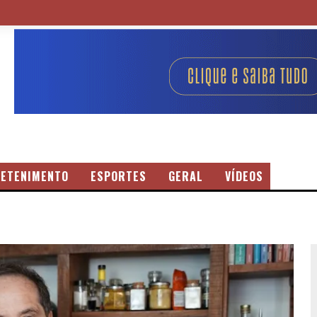
ETENIMENTO
ESPORTES
GERAL
VÍDEOS