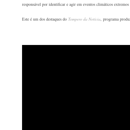
responsável por identificar e agir em eventos climáticos extremos
Este é um dos destaques do
Tempero da Notícia
, programa produ