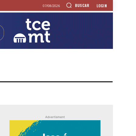
BUSCAR
LOGIN
07/08/2026
Advertisment