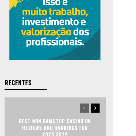
RECENTES
BEST NON GAMSTOP CASINO UK
REVIEWS AND RANKINGS FOR
2026.3029