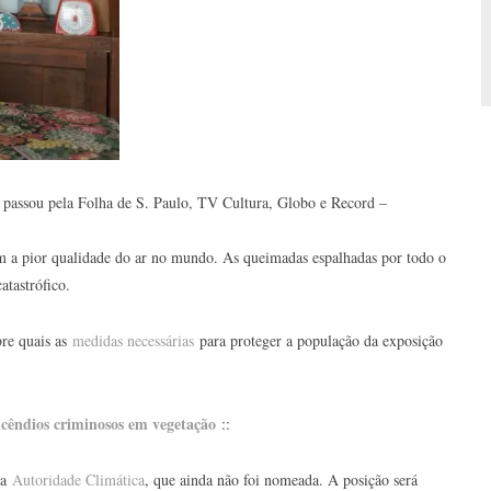
já passou pela Folha de S. Paulo, TV Cultura, Globo e Record –
m a pior qualidade do ar no mundo. As queimadas espalhadas por todo o
atastrófico.
bre quais as
medidas necessárias
para proteger a população da exposição
ncêndios criminosos em vegetação
::
da
Autoridade Climática
, que ainda não foi nomeada. A posição será