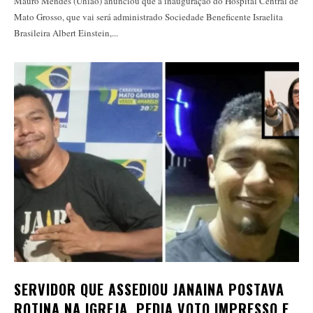
Mauro Mendes (União) anunciou que a inauguração do Hospital Central de
Mato Grosso, que vai será administrado Sociedade Beneficente Israelita
Brasileira Albert Einstein,...
SERVIDOR QUE ASSEDIOU JANAINA POSTAVA
ROTINA NA IGREJA, PEDIA VOTO IMPRESSO E