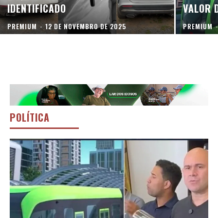
IDENTIFICADO
VALOR 
PREMIUM
-
12 DE NOVEMBRO DE 2025
PREMIUM
POLÍTICA