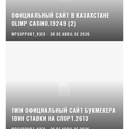
ОФИЦИАЛЬНЫЙ САЙТ В КАЗАХСТАНЕ
OLIMP CASINO.19249 (2)
WPSUPPORT_93E9
-
30 DE ABRIL DE 2026
1WIN ОФИЦИАЛЬНЫЙ САЙТ БУКМЕКЕРА
1ВИН СТАВКИ НА СПОРТ.2613