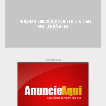
– ПОЛУЧАЙ BONUS 100 250 БЕСПЛАТНЫХ
ВРАЩЕНИЙ.6550
Advertisment