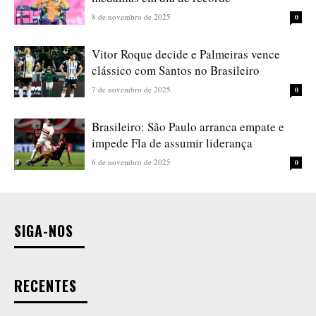
8 de novembro de 2025
0
Vitor Roque decide e Palmeiras vence
clássico com Santos no Brasileiro
7 de novembro de 2025
0
Brasileiro: São Paulo arranca empate e
impede Fla de assumir liderança
6 de novembro de 2025
0
SIGA-NOS
RECENTES