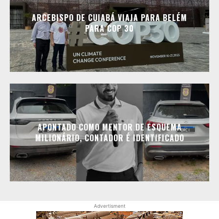
ARCEBISPO DE CUIABÁ VIAJA PARA BELÉM
PARA COP 30
APONTADO COMO MENTOR DE ESQUEMA
MILIONÁRIO, CONTADOR É IDENTIFICADO
Advertisment