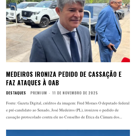
MEDEIROS IRONIZA PEDIDO DE CASSAÇÃO E
FAZ ATAQUES À OAB
DESTAQUES
PREMIUM
-
11 DE NOVEMBRO DE 2025
Fonte: Gazeta Digital, créditos da imagem: Fred Moraes O deputado federal
e pré-candidato ao Senado, José Medeiros (PL), ironizou o pedido de
cassação protocolado contra ele no Conselho de Ética da Câmara dos...