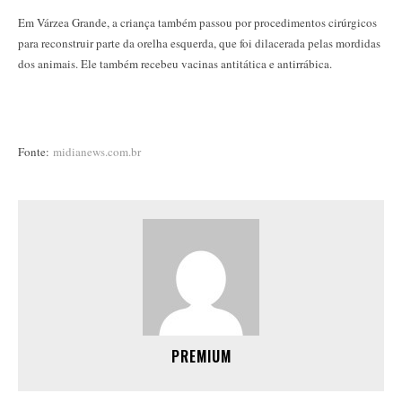
Em Várzea Grande, a criança também passou por procedimentos cirúrgicos
para reconstruir parte da orelha esquerda, que foi dilacerada pelas mordidas
dos animais. Ele também recebeu vacinas antitática e antirrábica.
Fonte:
midianews.com.br
PREMIUM