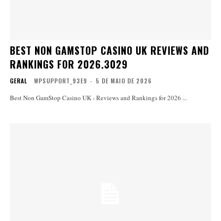
BEST NON GAMSTOP CASINO UK REVIEWS AND
RANKINGS FOR 2026.3029
GERAL
WPSUPPORT_93E9
-
5 DE MAIO DE 2026
Best Non GamStop Casino UK - Reviews and Rankings for 2026 ...