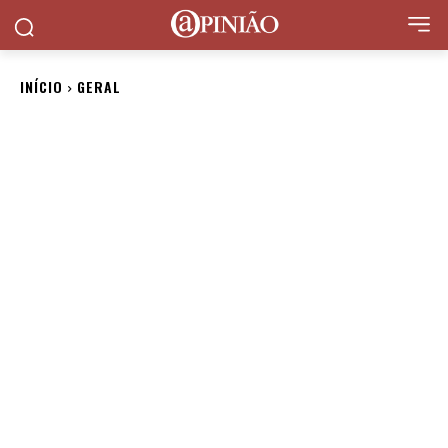
INÍCIO
GERAL