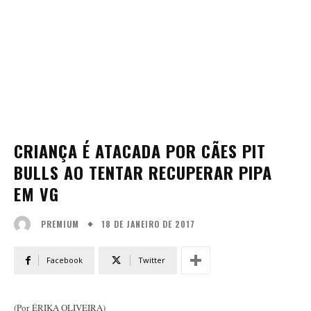
CRIANÇA É ATACADA POR CÃES PIT
BULLS AO TENTAR RECUPERAR PIPA
EM VG
18 DE JANEIRO DE 2017
PREMIUM
Facebook
Twitter
(Por ÉRIKA OLIVEIRA)