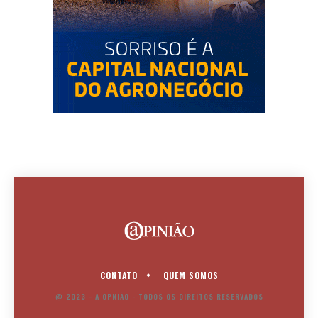
CONTATO
QUEM SOMOS
@ 2023 - A OPNIÃO - TODOS OS DIREITOS RESERVADOS