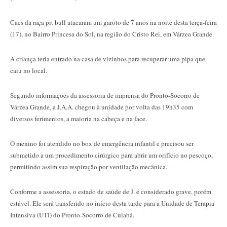
Cães da raça pit bull atacaram um garoto de 7 anos na noite desta terça-feira
(17), no Bairro Princesa do Sol, na região do Cristo Rei, em Várzea Grande.
A criança teria entrado na casa de vizinhos para recuperar uma pipa que
caiu no local.
Segundo informações da assessoria de imprensa do Pronto-Socorro de
Várzea Grande, a J.A.A. chegou à unidade por volta das 19h35 com
diversos ferimentos, a maioria na cabeça e na face.
O menino foi atendido no box de emergência infantil e precisou ser
submetido a um procedimento cirúrgico para abrir um orifício no pescoço,
permitindo assim sua respiração por ventilação mecânica.
Conforme a assessoria, o estado de saúde de J. é considerado grave, porém
estável. Ele será transferido no início desta tarde para a Unidade de Terapia
Intensiva (UTI) do Pronto-Socorro de Cuiabá.