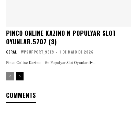
PINCO ONLINE KAZINO N POPULYAR SLOT
OYUNLAR.5707 (3)
GERAL
WPSUPPORT_93E9
-
1 DE MAIO DE 2026
Pinco Online Kazino – Ən Populyar Slot Oyunları ▶️...
COMMENTS