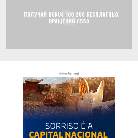
– ПОЛУЧАЙ BONUS 100 250 БЕСПЛАТНЫХ
ВРАЩЕНИЙ.6550
Advertisment