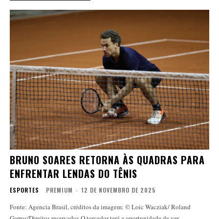
BRUNO SOARES RETORNA ÀS QUADRAS PARA
ENFRENTAR LENDAS DO TÊNIS
ESPORTES
PREMIUM
-
12 DE NOVEMBRO DE 2025
Fonte: Agencia Brasil, créditos da imagem: © Loic Wacziak/ Roland
Garros/Direitos reservados O torcedor terá a oportunidade de ver