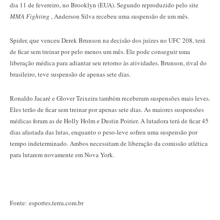
dia 11 de fevereiro, no Brooklyn (EUA). Segundo reproduzido pelo site
MMA Fighting
, Anderson Silva recebeu uma suspensão de um mês.
Spider, que venceu Derek Brunson na decisão dos juízes no UFC 208, terá
de ficar sem treinar por pelo menos um mês. Ele pode conseguir uma
liberação médica para adiantar seu retorno às atividades. Brunson, rival do
brasileiro, teve suspensão de apenas sete dias.
Ronaldo Jacaré e Glover Teixeira também receberam suspensões mais leves.
Eles terão de ficar sem treinar por apenas sete dias. As maiores suspensões
médicas foram as de Holly Holm e Dustin Poirier. A lutadora terá de ficar 45
dias afastada das lutas, enquanto o peso-leve sofreu uma suspensão por
tempo indeterminado. Ambos necessitam de liberação da comissão atlética
para lutarem novamente em Nova York.
Fonte: esportes.terra.com.br