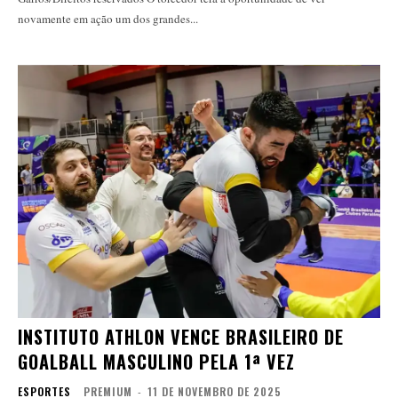
novamente em ação um dos grandes...
INSTITUTO ATHLON VENCE BRASILEIRO DE
GOALBALL MASCULINO PELA 1ª VEZ
ESPORTES
PREMIUM
-
11 DE NOVEMBRO DE 2025