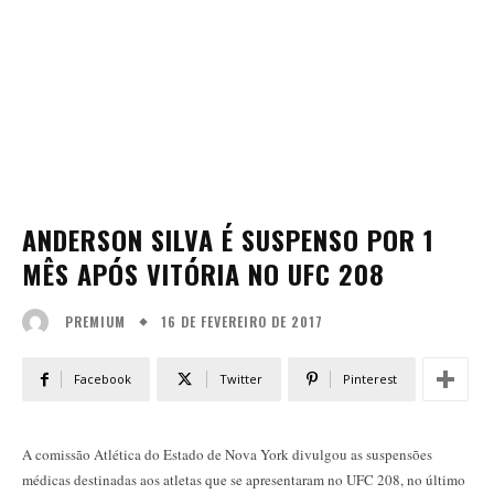
ANDERSON SILVA É SUSPENSO POR 1
MÊS APÓS VITÓRIA NO UFC 208
16 DE FEVEREIRO DE 2017
PREMIUM
Facebook
Twitter
Pinterest
A comissão Atlética do Estado de Nova York divulgou as suspensões
médicas destinadas aos atletas que se apresentaram no UFC 208, no último