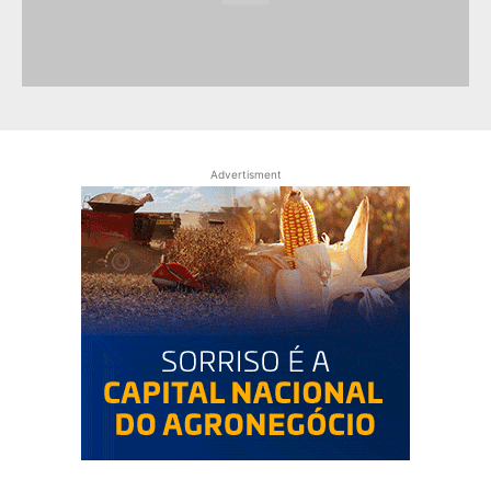
Advertisment