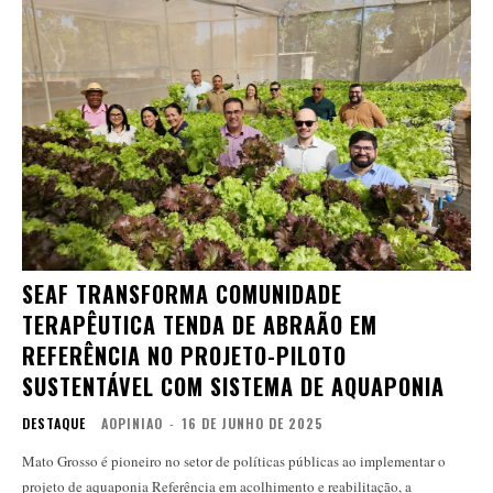
SEAF TRANSFORMA COMUNIDADE
TERAPÊUTICA TENDA DE ABRAÃO EM
REFERÊNCIA NO PROJETO-PILOTO
SUSTENTÁVEL COM SISTEMA DE AQUAPONIA
DESTAQUE
AOPINIAO
-
16 DE JUNHO DE 2025
Mato Grosso é pioneiro no setor de políticas públicas ao implementar o
projeto de aquaponia Referência em acolhimento e reabilitação, a