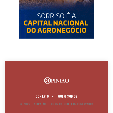
CONTATO
QUEM SOMOS
@ 2023 - A OPNIÃO - TODOS OS DIREITOS RESERVADOS