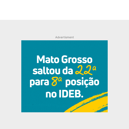
Advertisment