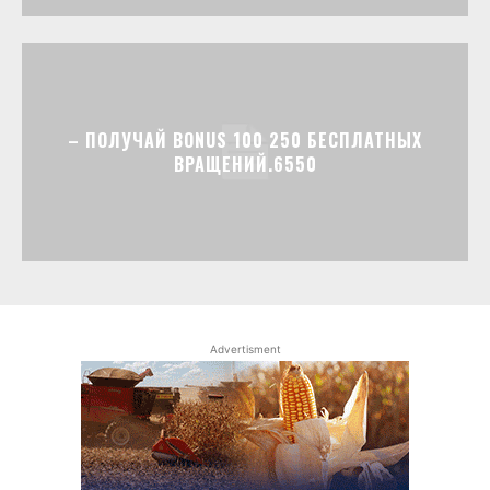
– ПОЛУЧАЙ BONUS 100 250 БЕСПЛАТНЫХ
ВРАЩЕНИЙ.6550
Advertisment