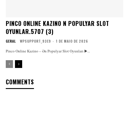
PINCO ONLINE KAZINO N POPULYAR SLOT
OYUNLAR.5707 (3)
GERAL
WPSUPPORT_93E9
-
1 DE MAIO DE 2026
Pinco Online Kazino – Ən Populyar Slot Oyunları ▶️...
COMMENTS