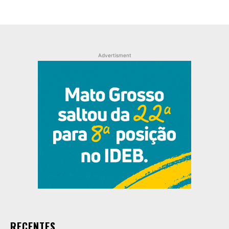
Advertisment
RECENTES