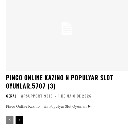
PINCO ONLINE KAZINO N POPULYAR SLOT
OYUNLAR.5707 (3)
GERAL
WPSUPPORT_93E9
-
1 DE MAIO DE 2026
Pinco Online Kazino – Ən Populyar Slot Oyunları ▶️...