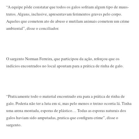
“A equipe pôde constatar que todos os galos sofriam algum tipo de maus-
tratos. Alguns, inclusive, apresentavam ferimentos graves pelo corpo.
Aqueles que cometem ato de abuso e mutilam animais cometem um crime
ambiental”, disse o conciliador.
O sargento Norman Ferreira, que participou da ação, reforçou que os
indícios encontrados no local apontam para a prática de rinha de galo.
“Praticamente todo o material encontrado era para a prática de rinha de
galo. Poderia não ter a luta em si, mas pelo menos o treino ocorria lá. Tinha
uma arena montada, esporas de plástico… Todas as esporas naturais dos
galos haviam sido amputadas, pratica que configura crime”, disse o
sargento.