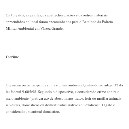
Os 43 galos, as gaiolas, os apetrechos, rações e os outros materiais
apreendidos no local foram encaminhados para o Batalhão da Polícia
Militar Ambiental em Várzea Grande.
O crime
Organizar ou participar de rinha é crime ambiental, definido no artigo 32 da
lei federal 9.605/98. Segundo o dispositivo, é considerado crime contra o
meio ambiente “praticar ato de abuso, maus-tratos, ferir ou mutilar animais
silvestres, domésticos ou domesticados, nativos ou exóticos”. O galo é
considerado um animal doméstico.