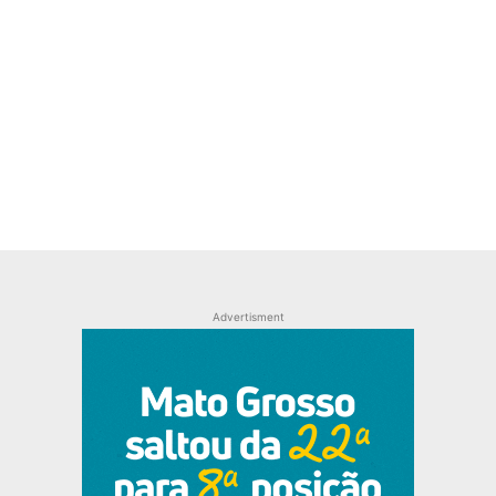
Advertisment