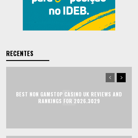
RECENTES
BEST NON GAMSTOP CASINO UK REVIEWS AND
RANKINGS FOR 2026.3029