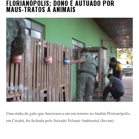
FLORIANÓPOLIS; DONO É AUTUADO POR
MAUS-TRATOS A ANIMAIS
Uma rinha de galo que funcionava em um terreno no Jardim Florianópolis,
em Cuiabá, foi fechada pelo Juizado Volante Ambiental (Juvam).