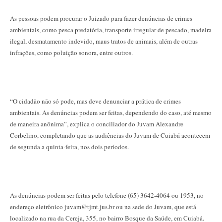
As pessoas podem procurar o Juizado para fazer denúncias de crimes
ambientais, como pesca predatória, transporte irregular de pescado, madeira
ilegal, desmatamento indevido, maus tratos de animais, além de outras
infrações, como poluição sonora, entre outros.
“O cidadão não só pode, mas deve denunciar a prática de crimes
ambientais. As denúncias podem ser feitas, dependendo do caso, até mesmo
de maneira anônima”, explica o conciliador do Juvam Alexandre
Corbelino, completando que as audiências do Juvam de Cuiabá acontecem
de segunda a quinta-feira, nos dois períodos.
As denúncias podem ser feitas pelo telefone (65) 3642-4064 ou 1953, no
endereço eletrônico juvam@tjmt.jus.br ou na sede do Juvam, que está
localizado na rua da Cereja, 355, no bairro Bosque da Saúde, em Cuiabá.