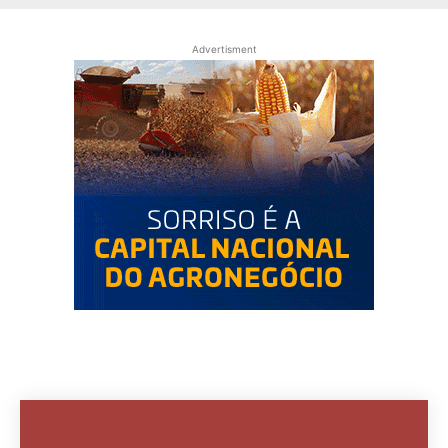
Advertisment