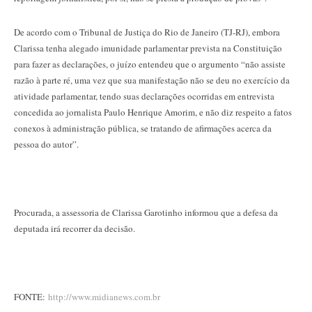
De acordo com o Tribunal de Justiça do Rio de Janeiro (TJ-RJ), embora
Clarissa tenha alegado imunidade parlamentar prevista na Constituição
para fazer as declarações, o juízo entendeu que o argumento “não assiste
razão à parte ré, uma vez que sua manifestação não se deu no exercício da
atividade parlamentar, tendo suas declarações ocorridas em entrevista
concedida ao jornalista Paulo Henrique Amorim, e não diz respeito a fatos
conexos à administração pública, se tratando de afirmações acerca da
pessoa do autor”.
Procurada, a assessoria de Clarissa Garotinho informou que a defesa da
deputada irá recorrer da decisão.
FONTE:
http://www.midianews.com.br