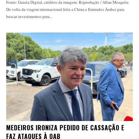
Fonte: Gazeta Digital, créditos da imagem: Reprodução / Allan Mesquita
De volta da viagem internacional feita a China e Emirados Árabes para
buscar investimentos para...
MEDEIROS IRONIZA PEDIDO DE CASSAÇÃO E
FAZ ATAQUES À OAB