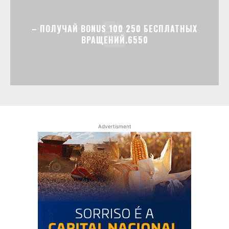
– ПОЛУЧАЙ BONUS 100 250 БЕСПЛАТНЫХ
ВРАЩЕНИЙ.6550
Advertisment