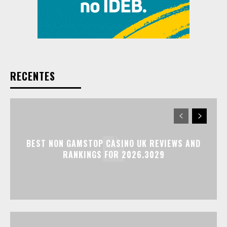
RECENTES
BEST NON GAMSTOP CASINO UK REVIEWS AND
RANKINGS FOR 2026.3029