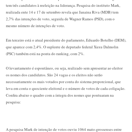
tem três candidatos à reeleição na liderança. Pesquisa do instituto Mark,
realizada ente 14 e 17 de setembro revela que Janaina Riva (MDB) tem
2,7% das intenções de voto, seguida de Wagner Ramos (PSD), com o
mesmo número de intenções de voto.
Em terceiro está o atual presidente do parlamento, Eduardo Botelho (DEM),
que aparece com 2,4%. O suplente de deputado federal Xuxu Dalmolin
(PSC) também está na ponta do ranking, com 2%.
O levantamento é espontâneo, ou seja, realizado sem apresentar ao eleitor
os nomes dos candidatos. São 24 vagas e os eleitos não serão
necessariamente os mais votados por conta do sistema proporcional, que
leva em conta o quociente eleitoral e o número de votos de cada coligação.
Confira abaixo o quadro com a íntegra dos nomes que pontuaram na
pesquisa:
A pesquisa Mark de intenção de votos ouviu 1064 mato-grossenses entre