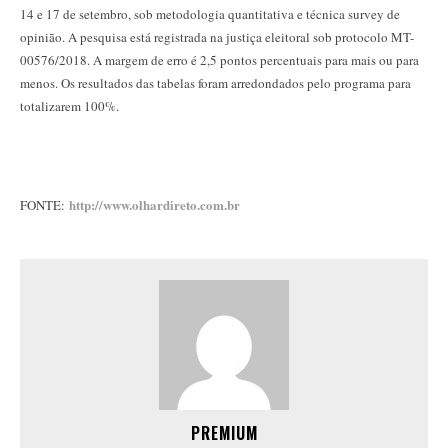
14 e 17 de setembro, sob metodologia quantitativa e técnica survey de
opinião. A pesquisa está registrada na justiça eleitoral sob protocolo MT-
00576/2018. A margem de erro é 2,5 pontos percentuais para mais ou para
menos. Os resultados das tabelas foram arredondados pelo programa para
totalizarem 100%.
http://www.olhardireto.com.br
FONTE:
PREMIUM