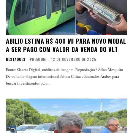
ABILIO ESTIMA R$ 400 MI PARA NOVO MODAL
A SER PAGO COM VALOR DA VENDA DO VLT
DESTAQUES
PREMIUM
-
12 DE NOVEMBRO DE 2025
Fonte: Gazeta Digital, créditos da imagem: Reprodução / Allan Mesquita
De volta da viagem internacional feita a China e Emirados Árabes para
buscar investimentos para...