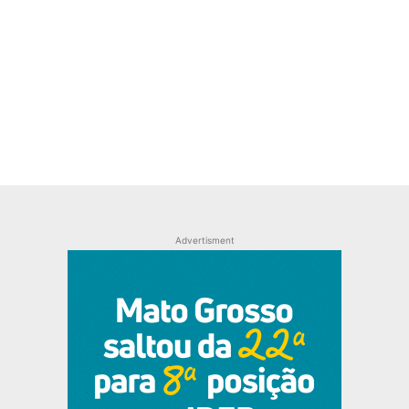
Advertisment