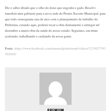
Diz o sábio ditado que o olho do dono que engorda o gado. Resolvi
transferir meu gabinete para a nova sede do Pronto Socorro Municipal, para
que todo cronograma saia de arco com o planejamento de trabalho da
Prefeitura, estando aqui, poderei tocar a obra diariamente e entregar até
dezembro a maior obra da saúde do nosso estado. Seguimos, em ritmo
acelerado, trabalhando e cuidando da nossa gente.
Fonte:
https://www.facebook.com/emanuelpinheiromt/videos/1233027393
502045/
PREMIUM