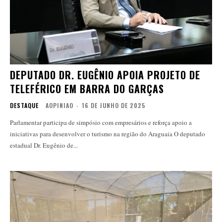
DEPUTADO DR. EUGÊNIO APOIA PROJETO DE
TELEFÉRICO EM BARRA DO GARÇAS
DESTAQUE
AOPINIAO
-
16 DE JUNHO DE 2025
Parlamentar participa de simpósio com empresários e reforça apoio a
iniciativas para desenvolver o turismo na região do Araguaia O deputado
estadual Dr. Eugênio de...