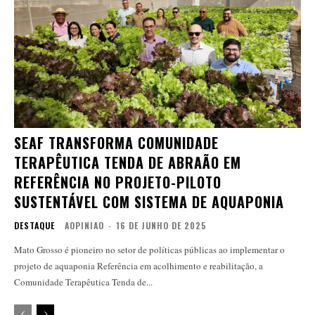
SEAF TRANSFORMA COMUNIDADE
TERAPÊUTICA TENDA DE ABRAÃO EM
REFERÊNCIA NO PROJETO-PILOTO
SUSTENTÁVEL COM SISTEMA DE AQUAPONIA
DESTAQUE
AOPINIAO
-
16 DE JUNHO DE 2025
Mato Grosso é pioneiro no setor de políticas públicas ao implementar o
projeto de aquaponia Referência em acolhimento e reabilitação, a
Comunidade Terapêutica Tenda de...