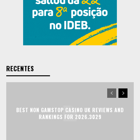
RECENTES
BEST NON GAMSTOP CASINO UK REVIEWS AND
RANKINGS FOR 2026.3029