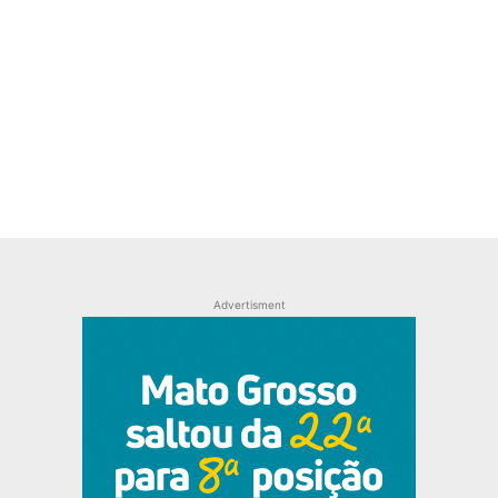
Advertisment