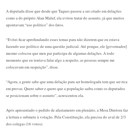
A deputada disse que desde que Taques passou a ser citado em delações
como a do próprio Alan Maluf, ela evitou tratar do assunto, já que muitos
apontavam “uso político” dos fatos.
“Evitei ficar aprofundando esses temas para não dizerem que eu estava
fazendo uso político de uma questão judicial. Até porque, ele [governador]
mesmo colocou que meu pai participa de algumas delações. A todo
momento que eu tentava falar algo a respeito, as pessoas sempre me
colocavam em suspeição”, disse.
“Agora, a gente sabe que uma delação para ser homologada tem que ser rica
em provas. Quero saber e quero que a população saiba como os deputados
se posicionam sobre o assunto”, acrescentou ela.
Após apresentado o pedido de afastamento em plenário, a Mesa Diretora faz
a leitura e submete à votação. Pela Constituição, ela precisa do aval de 2/3
dos colegas (16 votos).