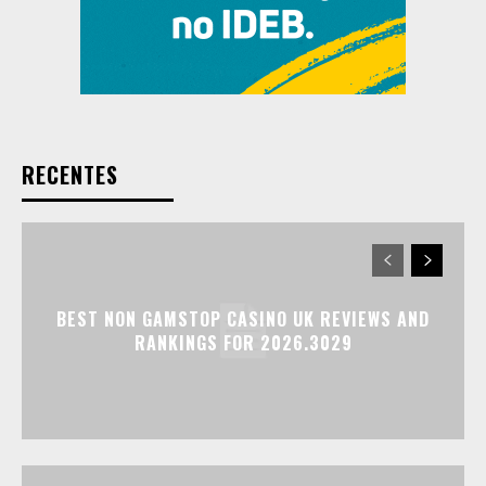
RECENTES
BEST NON GAMSTOP CASINO UK REVIEWS AND
RANKINGS FOR 2026.3029