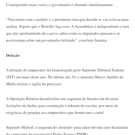
Conseguindo esses votos, o governador é afastado imediatamente.
“Vou entrar com o pedido e o presidente tem que decidir se vai colocar para
análise. Espero que o Botelho faça isso. A Assembleia é independente e tem
que dar oportunidade de o povo saber como os deputados pensam e se
posicionam sobre um governador delatado”, concluiu Janaina.
Delação
A delação do empresário foi homologada pelo Supremo Tribunal Federal
(STF) em maio deste ano. No último dia 19, o ministro Marco Aurélio de
Mello retirou o sigilo do processo.
A Operação Rêmora desarticulou um esquema de fraudes em diversas
licitações da Seduc para construção e reforma de escolas, por meio da
exigência de propina aos empresários que formavam o cartel.
Segundo Malouf, o esquema foi montado para sanar dívidas não declaradas
da campanha do governador Pedro Taques (PSDB).