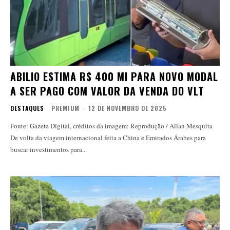
ABILIO ESTIMA R$ 400 MI PARA NOVO MODAL
A SER PAGO COM VALOR DA VENDA DO VLT
DESTAQUES
PREMIUM
-
12 DE NOVEMBRO DE 2025
Fonte: Gazeta Digital, créditos da imagem: Reprodução / Allan Mesquita
De volta da viagem internacional feita a China e Emirados Árabes para
buscar investimentos para...