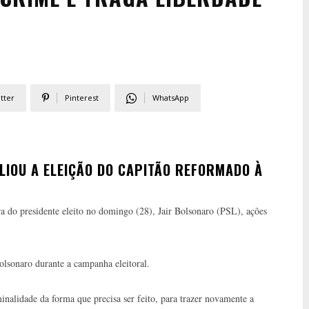
tter
Pinterest
WhatsApp
IOU A ELEIÇÃO DO CAPITÃO REFORMADO À
do presidente eleito no domingo (28), Jair Bolsonaro (PSL), ações
Bolsonaro durante a campanha eleitoral.
nalidade da forma que precisa ser feito, para trazer novamente a