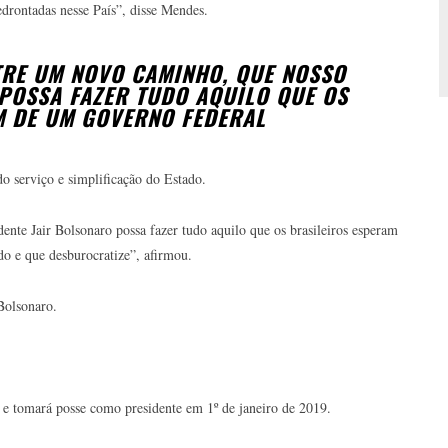
drontadas nesse País”, disse Mendes.
TRE UM NOVO CAMINHO, QUE NOSSO
POSSA FAZER TUDO AQUILO QUE OS
M DE UM GOVERNO FEDERAL
 serviço e simplificação do Estado.
nte Jair Bolsonaro possa fazer tudo aquilo que os brasileiros esperam
do e que desburocratize”, afirmou.
Bolsonaro.
e tomará posse como presidente em 1º de janeiro de 2019.