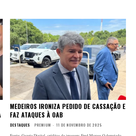
MEDEIROS IRONIZA PEDIDO DE CASSAÇÃO E
A
FAZ ATAQUES À OAB
DESTAQUES
PREMIUM
-
11 DE NOVEMBRO DE 2025
Fonte: Gazeta Digital, créditos da imagem: Fred Moraes O deputado