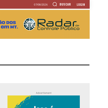
BUSCAR
LOGIN
07/08/2026
Advertisment