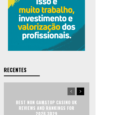
RECENTES
BEST NON GAMSTOP CASINO UK
REVIEWS AND RANKINGS FOR
2026.3029