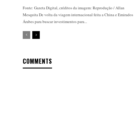
Fonte: Gazeta Digital, créditos da imagem: Reprodução / Allan
Mesquita De volta da viagem internacional feita a China e Emirados
Árabes para buscar investimentos para...
COMMENTS