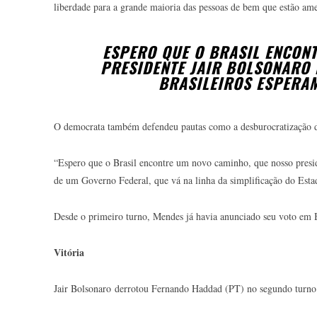
liberdade para a grande maioria das pessoas de bem que estão ame
ESPERO QUE O BRASIL ENCON
PRESIDENTE JAIR BOLSONARO 
BRASILEIROS ESPERA
O democrata também defendeu pautas como a desburocratização do
“Espero que o Brasil encontre um novo caminho, que nosso preside
de um Governo Federal, que vá na linha da simplificação do Esta
Desde o primeiro turno, Mendes já havia anunciado seu voto em 
Vitória
Jair Bolsonaro derrotou Fernando Haddad (PT) no segundo turno 