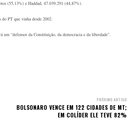
otos (55,13%) e Haddad, 47.039.291 (44,87%).
as do PT que vinha desde 2002.
rá um “defensor da Constituição, da democracia e da liberdade”.
PRÓXIMO ARTIGO
BOLSONARO VENCE EM 122 CIDADES DE MT;
EM COLÍDER ELE TEVE 82%