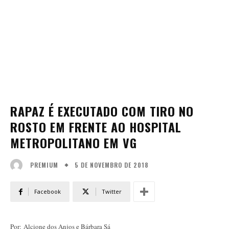
RAPAZ É EXECUTADO COM TIRO NO
ROSTO EM FRENTE AO HOSPITAL
METROPOLITANO EM VG
5 DE NOVEMBRO DE 2018
PREMIUM
Facebook
Twitter
Por: Alcione dos Anjos e Bárbara Sá