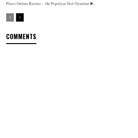
Pinco Online Kazino – Ən Populyar Slot Oyunları ▶️...
COMMENTS