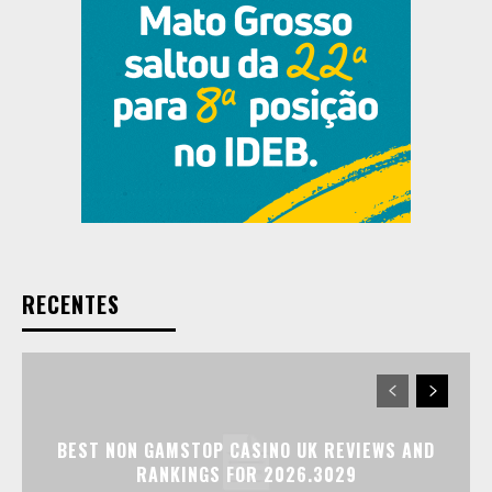
RECENTES
BEST NON GAMSTOP CASINO UK REVIEWS AND
RANKINGS FOR 2026.3029