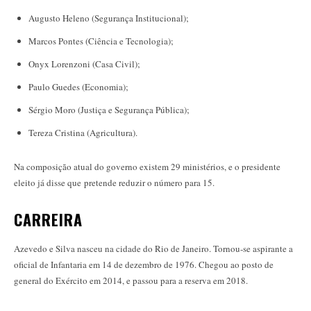
Augusto Heleno (Segurança Institucional);
Marcos Pontes (Ciência e Tecnologia);
Onyx Lorenzoni (Casa Civil);
Paulo Guedes (Economia);
Sérgio Moro (Justiça e Segurança Pública);
Tereza Cristina (Agricultura).
Na composição atual do governo existem 29 ministérios, e o presidente
eleito já disse que pretende reduzir o número para 15.
CARREIRA
Azevedo e Silva nasceu na cidade do Rio de Janeiro. Tornou-se aspirante a
oficial de Infantaria em 14 de dezembro de 1976. Chegou ao posto de
general do Exército em 2014, e passou para a reserva em 2018.