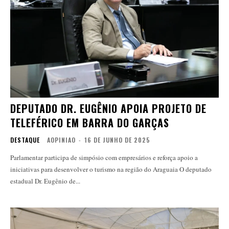
DEPUTADO DR. EUGÊNIO APOIA PROJETO DE
TELEFÉRICO EM BARRA DO GARÇAS
DESTAQUE
AOPINIAO
-
16 DE JUNHO DE 2025
Parlamentar participa de simpósio com empresários e reforça apoio a
iniciativas para desenvolver o turismo na região do Araguaia O deputado
estadual Dr. Eugênio de...