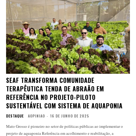
SEAF TRANSFORMA COMUNIDADE
TERAPÊUTICA TENDA DE ABRAÃO EM
REFERÊNCIA NO PROJETO-PILOTO
SUSTENTÁVEL COM SISTEMA DE AQUAPONIA
DESTAQUE
AOPINIAO
-
16 DE JUNHO DE 2025
Mato Grosso é pioneiro no setor de políticas públicas ao implementar o
projeto de aquaponia Referência em acolhimento e reabilitação, a