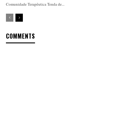
Comunidade Terapêutica Tenda de...
COMMENTS