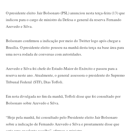
O presidente eleito Jair Bolsonaro (PSL) anunciou nesta terça-feira (13) que
indicou para o cargo de ministro da Defesa o general da reserva Fernando
Azevedo e Silva.
Bolsonaro confirmou a indicação por meio do Twitter logo após chegar a
Brasília. O presidente eleito pousou na manhã desta terça na base área para
uma nova rodada de conversas com autoridades.
Azevedo e Silva foi chefe do Estado-Maior do Exército e passou para a
reserva neste ano. Atualmente, o general assessora o presidente do Supremo
Tribunal Federal (STF), Dias Toffoli.
Em nota divulgada no fim da manhã, Toffoli disse que foi consultado por
Bolsonaro sobre Azevedo e Silva.
“Hoje pela manhã, fui consultado pelo Presidente eleito Jair Bolsonaro
sobre a indicação de Fernando Azevedo e Silva e prontamente disse que
seria uma excelente escolha”, afirmou o ministro.