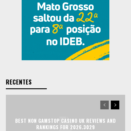
RECENTES
BEST NON GAMSTOP CASINO UK REVIEWS AND
RANKINGS FOR 2026.3029