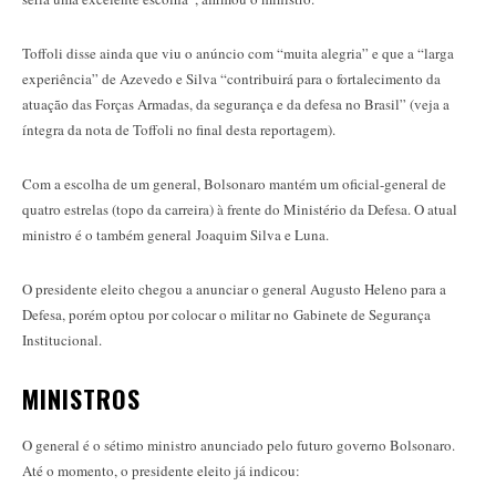
Toffoli disse ainda que viu o anúncio com “muita alegria” e que a “larga
experiência” de Azevedo e Silva “contribuirá para o fortalecimento da
atuação das Forças Armadas, da segurança e da defesa no Brasil” (veja a
íntegra da nota de Toffoli no final desta reportagem).
Com a escolha de um general, Bolsonaro mantém um oficial-general de
quatro estrelas (topo da carreira) à frente do Ministério da Defesa. O atual
ministro é o também general Joaquim Silva e Luna.
O presidente eleito chegou a anunciar o general Augusto Heleno para a
Defesa, porém optou por colocar o militar no Gabinete de Segurança
Institucional.
MINISTROS
O general é o sétimo ministro anunciado pelo futuro governo Bolsonaro.
Até o momento, o presidente eleito já indicou: