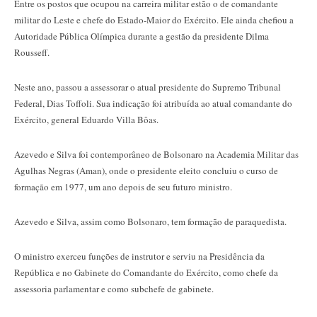
Entre os postos que ocupou na carreira militar estão o de comandante
militar do Leste e chefe do Estado-Maior do Exército. Ele ainda chefiou a
Autoridade Pública Olímpica durante a gestão da presidente Dilma
Rousseff.
Neste ano, passou a assessorar o atual presidente do Supremo Tribunal
Federal, Dias Toffoli. Sua indicação foi atribuída ao atual comandante do
Exército, general Eduardo Villa Bôas.
Azevedo e Silva foi contemporâneo de Bolsonaro na Academia Militar das
Agulhas Negras (Aman), onde o presidente eleito concluiu o curso de
formação em 1977, um ano depois de seu futuro ministro.
Azevedo e Silva, assim como Bolsonaro, tem formação de paraquedista.
O ministro exerceu funções de instrutor e serviu na Presidência da
República e no Gabinete do Comandante do Exército, como chefe da
assessoria parlamentar e como subchefe de gabinete.