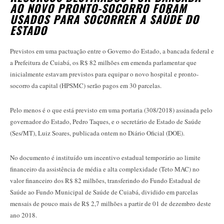
AO NOVO PRONTO-SOCORRO FORAM
USADOS PARA SOCORRER A SAÚDE DO
ESTADO
Previstos em uma pactuação entre o Governo do Estado, a bancada federal e
a Prefeitura de Cuiabá, os R$ 82 milhões em emenda parlamentar que
inicialmente estavam previstos para equipar o novo hospital e pronto-
socorro da capital (HPSMC) serão pagos em 30 parcelas.
Pelo menos é o que está previsto em uma portaria (308/2018) assinada pelo
governador do Estado, Pedro Taques, e o secretário de Estado de Saúde
(Ses/MT), Luiz Soares, publicada ontem no Diário Oficial (DOE).
No documento é instituído um incentivo estadual temporário ao limite
financeiro da assistência de média e alta complexidade (Teto MAC) no
valor financeiro dos R$ 82 milhões, transferindo do Fundo Estadual de
Saúde ao Fundo Municipal de Saúde de Cuiabá, dividido em parcelas
mensais de pouco mais de R$ 2,7 milhões a partir de 01 de dezembro deste
ano 2018.