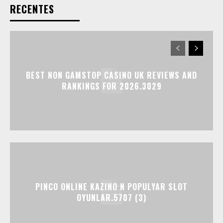
RECENTES
BEST NON GAMSTOP CASINO UK REVIEWS AND
RANKINGS FOR 2026.3029
PINCO ONLINE KAZINO N POPULYAR SLOT
OYUNLAR.5707 (3)