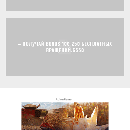
– ПОЛУЧАЙ BONUS 100 250 БЕСПЛАТНЫХ
ВРАЩЕНИЙ.6550
Advertisment