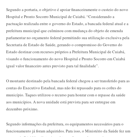
Segundo a portaria, o objetivo é apoiar financeiramente o custeio do novo
Hospital e Pronto Socorro Municipal de Cuiabá. “Considerando a
pactuação realizada entre o governo do Estado, a bancada federal atual e a
prefeitura municipal que culminou com mudança do objeto de emenda
parlamentar no orçamento federal permitindo sua utilização exclusiva pela
Secretaria de Estado de Saúde, gerando o compromisso do Governo do
Estado destinar com recursos próprios a Prefeitura Municipal de Cuiabá,
visando o funcionamento do novo Hospital e Pronto Socorro em Cuiabá
igual valor financeiro antes previsto para tal finalidade”.
O montante destinado pela bancada federal chegou a ser transferido para as
contas do Executivo Estadual, mas não foi repassado para os cofres do
município. Taques utilizou o recurso para honrar com o repasse da saúde
aos municípios. A nova unidade está prevista para ser entregue em
dezembro próximo.
Segundo informações da prefeitura, os equipamentos necessários para o
funcionamento já foram adquiridos. Para isso, o Ministério da Saúde fez um