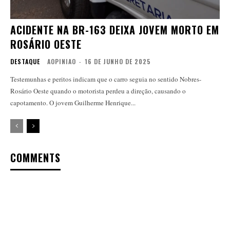
ACIDENTE NA BR-163 DEIXA JOVEM MORTO EM
ROSÁRIO OESTE
DESTAQUE
AOPINIAO
-
16 DE JUNHO DE 2025
Testemunhas e peritos indicam que o carro seguia no sentido Nobres-
Rosário Oeste quando o motorista perdeu a direção, causando o
capotamento. O jovem Guilherme Henrique...
COMMENTS