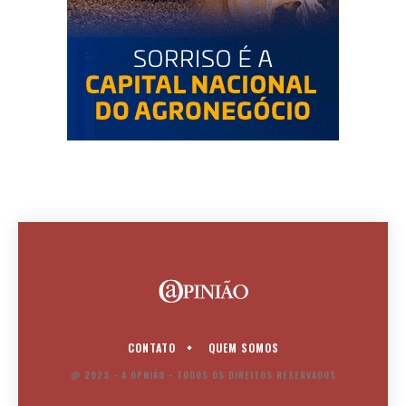
CONTATO
QUEM SOMOS
@ 2023 - A OPNIÃO - TODOS OS DIREITOS RESERVADOS