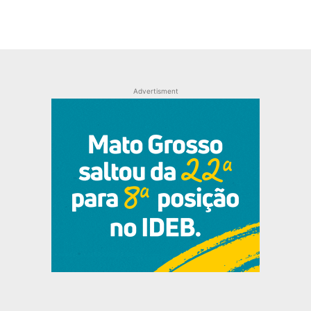
Advertisment