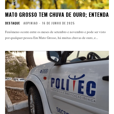
MATO GROSSO TEM CHUVA DE OURO; ENTENDA
DESTAQUE
AOPINIAO
-
16 DE JUNHO DE 2025
Fenômeno ocorre entre os meses de setembro e novembro e pode ser visto
por qualquer pessoa Em Mato Grosso, há muitas chuvas de ouro, e...