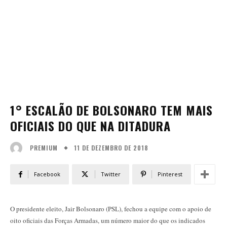
1° ESCALÃO DE BOLSONARO TEM MAIS
OFICIAIS DO QUE NA DITADURA
11 DE DEZEMBRO DE 2018
PREMIUM
Facebook
Twitter
Pinterest
O presidente eleito, Jair Bolsonaro (PSL), fechou a equipe com o apoio de
oito oficiais das Forças Armadas, um número maior do que os indicados