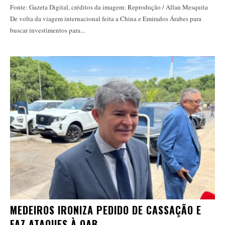
Fonte: Gazeta Digital, créditos da imagem: Reprodução / Allan Mesquita
De volta da viagem internacional feita a China e Emirados Árabes para
buscar investimentos para...
MEDEIROS IRONIZA PEDIDO DE CASSAÇÃO E
FAZ ATAQUES À OAB