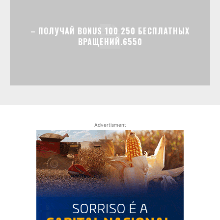
– ПОЛУЧАЙ BONUS 100 250 БЕСПЛАТНЫХ
ВРАЩЕНИЙ.6550
Advertisment