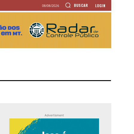
BUSCAR
LOGIN
08/08/2026
Advertisment