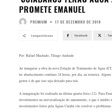
PROMETE EMANUEL
PREMIUM
17 DE DEZEMBRO DE 2018
Facebook
Twi
Compartilhado
Por: Rafael Machado, Thiago Andrade
Ao inaugurar a obra da nova Estação de Tratamento de Água (ETA)
ter abastecimento contínuo 24 horas, por dia, na torneira. Alguns
gestor é de que isso seja deixado para trás.
A inauguração foi realizada na última quarta-feira (12). Para Em
investimentos na universalização do saneamento, o que é inédito no
investimentos feitos pela Águas Cuiabá vão resolver o problemas