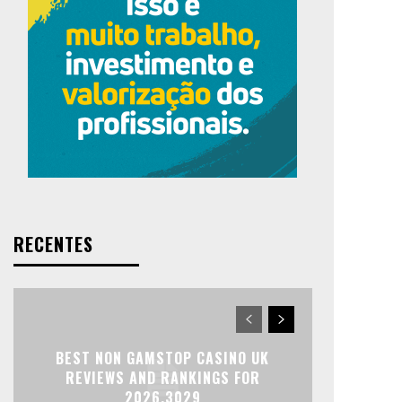
RECENTES
BEST NON GAMSTOP CASINO UK
REVIEWS AND RANKINGS FOR
2026.3029