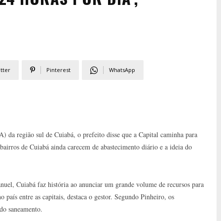
tter
Pinterest
WhatsApp
 da região sul de Cuiabá, o prefeito disse que a Capital caminha para
 bairros de Cuiabá ainda carecem de abastecimento diário e a ideia do
anuel, Cuiabá faz história ao anunciar um grande volume de recursos para
 país entre as capitais, destaca o gestor. Segundo Pinheiro, os
 do saneamento.