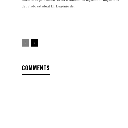
deputado estadual Dr. Eugênio de...
COMMENTS