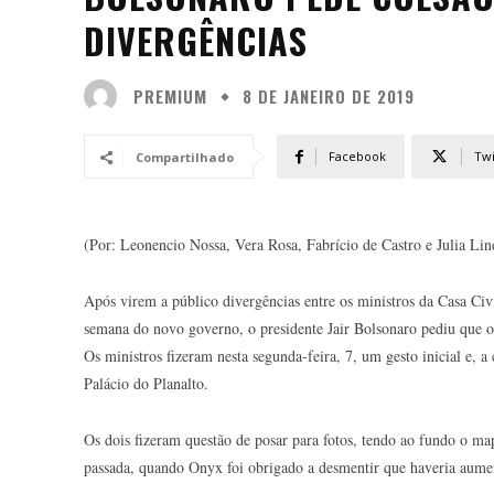
DIVERGÊNCIAS
PREMIUM
8 DE JANEIRO DE 2019
Facebook
Twi
Compartilhado
(Por: Leonencio Nossa, Vera Rosa, Fabrício de Castro e Julia Lin
Após virem a público divergências entre os ministros da Casa Ci
semana do novo governo, o presidente Jair Bolsonaro pediu que o
Os ministros fizeram nesta segunda-feira, 7, um gesto inicial e,
Palácio do Planalto.
Os dois fizeram questão de posar para fotos, tendo ao fundo o map
passada, quando Onyx foi obrigado a desmentir que haveria aume