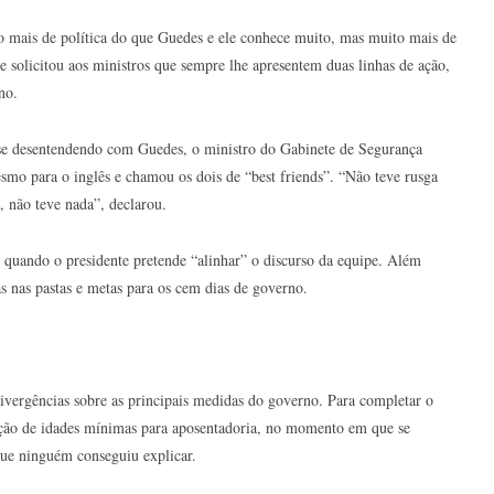
 mais de política do que Guedes e ele conhece muito, mas muito mais de
e solicitou aos ministros que sempre lhe apresentem duas linhas de ação,
no.
e desentendendo com Guedes, o ministro do Gabinete de Segurança
smo para o inglês e chamou os dois de “best friends”. “Não teve rusga
 não teve nada”, declarou.
, quando o presidente pretende “alinhar” o discurso da equipe. Além
as nas pastas e metas para os cem dias de governo.
ivergências sobre as principais medidas do governo. Para completar o
nição de idades mínimas para aposentadoria, no momento em que se
que ninguém conseguiu explicar.