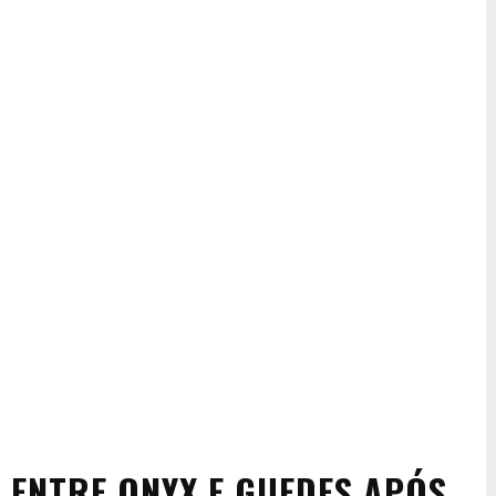
ENTRE ONYX E GUEDES APÓS