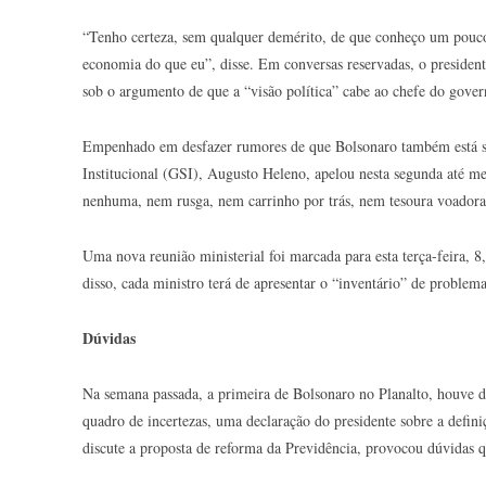
“Tenho certeza, sem qualquer demérito, de que conheço um pouco
economia do que eu”, disse. Em conversas reservadas, o president
sob o argumento de que a “visão política” cabe ao chefe do gover
Empenhado em desfazer rumores de que Bolsonaro também está s
Institucional (GSI), Augusto Heleno, apelou nesta segunda até me
nenhuma, nem rusga, nem carrinho por trás, nem tesoura voadora,
Uma nova reunião ministerial foi marcada para esta terça-feira, 8
disso, cada ministro terá de apresentar o “inventário” de problem
Dúvidas
Na semana passada, a primeira de Bolsonaro no Planalto, houve d
quadro de incertezas, uma declaração do presidente sobre a defi
discute a proposta de reforma da Previdência, provocou dúvidas 