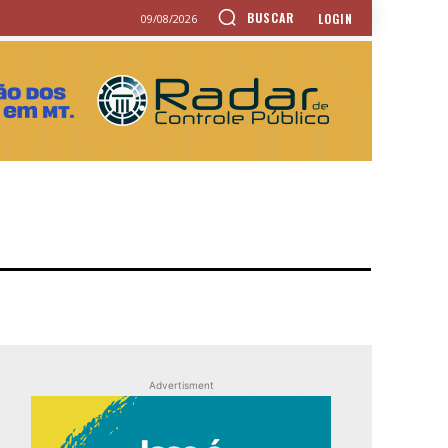
BUSCAR
LOGIN
09/08/2026
Advertisment