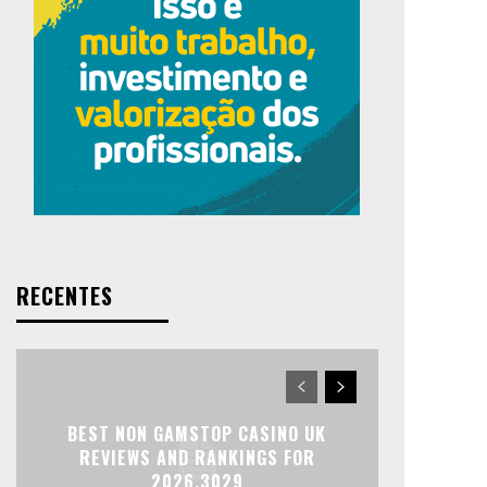
RECENTES
BEST NON GAMSTOP CASINO UK
REVIEWS AND RANKINGS FOR
2026.3029