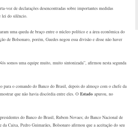
porta-voz de declarações desencontradas sobre importantes medidas
lei do silêncio.
aram uma queda de braço entre o núcleo político e a área econômica do
ção de Bolsonaro, porém, Guedes negou essa divisão e disse não haver
Nós somos uma equipe muito, muito sintonizada”, afirmou nesta segunda
rgo para o comando do Banco do Brasil, depois do almoço com o chefe da
Estado
mostrar que não havia discórdia entre eles. O
apurou, no
s presidentes do Banco do Brasil, Rubem Novaes; do Banco Nacional de
da Caixa, Pedro Guimarães, Bolsonaro afirmou que a aceitação do seu