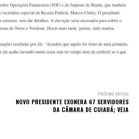
 sobre Operações Financeiras (IOF) e do Imposto de Renda, que também
 secretário especial da Receita Federal, Marcos Cintra. O presidente
externas, sem dar detalhes. A elevação seria necessária para cobrir o
presas do Norte e Nordeste. Horas mais tarde, porém, tudo mudou.
ações recebidas por ele. “Acredito que aquilo foi fruto de uma primeira
e ele acaba ouvindo muita coisa sem ter tempo nem de conferir se o que
PRÓXIMO ARTIGO
NOVO PRESIDENTE EXONERA 67 SERVIDORES
DA CÂMARA DE CUIABÁ; VEJA