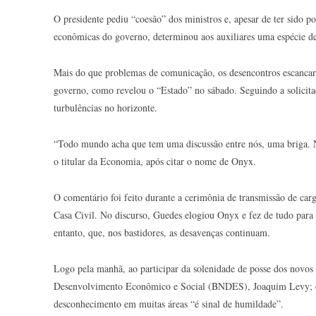
O presidente pediu “coesão” dos ministros e, apesar de ter sido 
econômicas do governo, determinou aos auxiliares uma espécie de 
Mais do que problemas de comunicação, os desencontros escancar
governo, como revelou o “Estado” no sábado. Seguindo a solicita
turbulências no horizonte.
“Todo mundo acha que tem uma discussão entre nós, uma briga. 
o titular da Economia, após citar o nome de Onyx.
O comentário foi feito durante a cerimônia de transmissão de ca
Casa Civil. No discurso, Guedes elogiou Onyx e fez de tudo para 
entanto, que, nos bastidores, as desavenças continuam.
Logo pela manhã, ao participar da solenidade de posse dos novo
Desenvolvimento Econômico e Social (BNDES), Joaquim Levy; e 
desconhecimento em muitas áreas “é sinal de humildade”.