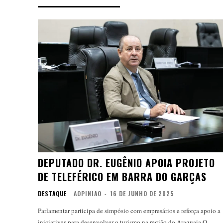
DEPUTADO DR. EUGÊNIO APOIA PROJETO
DE TELEFÉRICO EM BARRA DO GARÇAS
DESTAQUE
AOPINIAO
-
16 DE JUNHO DE 2025
Parlamentar participa de simpósio com empresários e reforça apoio a
iniciativas para desenvolver o turismo na região do Araguaia O