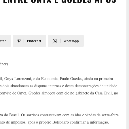
tter
Pinterest
WhatsApp
dner)
vil, Onyx Lorenzoni, e da Economia, Paulo Guedes, ainda na primeira
s dois abandonem as disputas internas e deem demonstrações de unidade.
 a convite de Onyx, Guedes almoçou com ele no gabinete da Casa Civil, no
a do Brasil. Os sorrisos contrastavam com as idas e vindas da sexta-feira
nto de impostos, após o próprio Bolsonaro confirmar a informação.