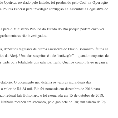
Operação
 de Queiroz, revelado pelo Estado, foi produzido pelo Coaf na
la Polícia Federal para investigar corrupção na Assembleia Legislativa do
ida para o Ministério Público do Estado do Rio porque podem envolver
 parlamentares são investigados.
, depósitos regulares de outros assessores de Flávio Bolsonaro, feitos na
os da Alerj. Uma das suspeitas é a de “cotização” – quando ocupantes de
r parte ou a totalidade dos salários. Tanto Queiroz como Flávio negam a
relatório. O documento não detalha os valores individuais das
stá o valor de R$ 84 mil. Ela foi nomeada em dezembro de 2016 para
ado federal Jair Bolsonaro, e foi exonerada em 15 de outubro de 2018,
 Nathalia recebeu em setembro, pelo gabinete de Jair, um salário de R$