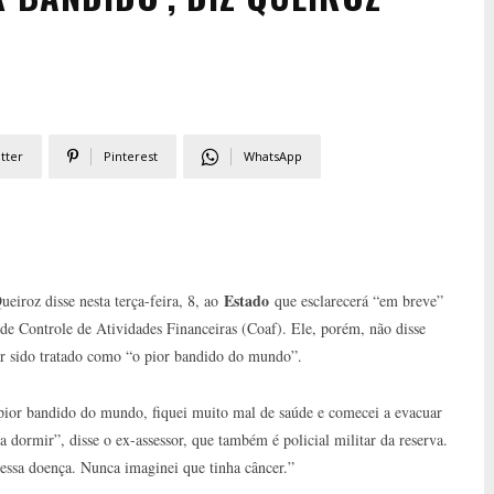
tter
Pinterest
WhatsApp
Estado
eiroz disse nesta terça-feira, 8, ao
que esclarecerá “em breve”
de Controle de Atividades Financeiras (Coaf). Ele, porém, não disse
ter sido tratado como “o pior bandido do mundo”.
pior bandido do mundo, fiquei muito mal de saúde e comecei a evacuar
a dormir”, disse o ex-assessor, que também é policial militar da reserva.
essa doença. Nunca imaginei que tinha câncer.”