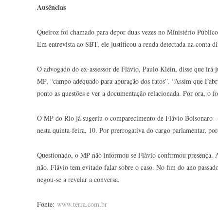
Ausências
Queiroz foi chamado para depor duas vezes no Ministério Público
Em entrevista ao SBT, ele justificou a renda detectada na conta 
O advogado do ex-assessor de Flávio, Paulo Klein, disse que irá
MP, “campo adequado para apuração dos fatos”. “Assim que Fabríc
ponto as questões e ver a documentação relacionada. Por ora, o fo
O MP do Rio já sugeriu o comparecimento de Flávio Bolsonaro – f
nesta quinta-feira, 10. Por prerrogativa do cargo parlamentar, por
Questionado, o MP não informou se Flávio confirmou presença. A 
não. Flávio tem evitado falar sobre o caso. No fim do ano passa
negou-se a revelar a conversa.
Fonte:
www.terra.com.br