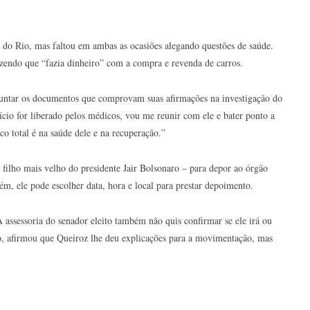
 do Rio, mas faltou em ambas as ocasiões alegando questões de saúde.
dizendo que “fazia dinheiro” com a compra e revenda de carros.
 juntar os documentos que comprovam suas afirmações na investigação do
io for liberado pelos médicos, vou me reunir com ele e bater ponto a
co total é na saúde dele e na recuperação.”
ilho mais velho do presidente Jair Bolsonaro – para depor ao órgão
ém, ele pode escolher data, hora e local para prestar depoimento.
assessoria do senador eleito também não quis confirmar se ele irá ou
do, afirmou que Queiroz lhe deu explicações para a movimentação, mas