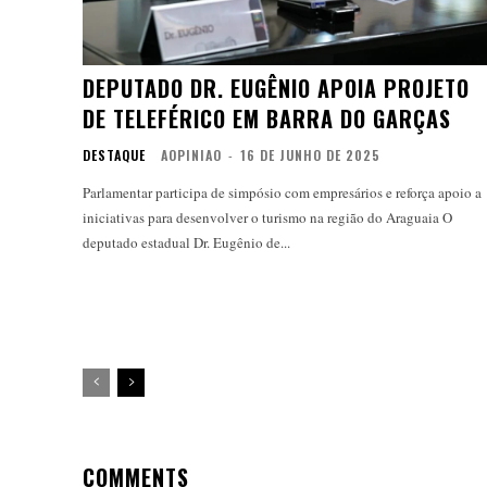
DEPUTADO DR. EUGÊNIO APOIA PROJETO
DE TELEFÉRICO EM BARRA DO GARÇAS
DESTAQUE
AOPINIAO
-
16 DE JUNHO DE 2025
Parlamentar participa de simpósio com empresários e reforça apoio a
iniciativas para desenvolver o turismo na região do Araguaia O
deputado estadual Dr. Eugênio de...
COMMENTS