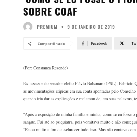
SOBRE COAF
PREMIUM
9 DE JANEIRO DE 2019
Facebook
Twi
Compartilhado
(Por: Constança Rezende)
Ex-assessor do senador eleito Flávio Bolsonaro (PSL), Fabrício Qu
as movimentações atípicas em sua conta apontadas pelo Conselho 
quando iria dar as explicações e reclamou de, em suas palavras, 
“Após a exposição de minha família e minha, como se eu fosse o 
sangue. Fui até ao psiquiatra, pois vomitava muito e não consegui
“Estou muito a fim de esclarecer tudo isso. Mas não contava com 