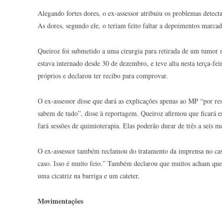
Alegando fortes dores, o ex-assessor atribuiu os problemas detec
As dores, segundo ele, o teriam feito faltar a depoimentos marcad
Queiroz foi submetido a uma cirurgia para retirada de um tumor 
estava internado desde 30 de dezembro, e teve alta nesta terça-fe
próprios e declarou ter recibo para comprovar.
O ex-assessor disse que dará as explicações apenas ao MP “por r
sabem de tudo”, disse à reportagem. Queiroz afirmou que ficará e
fará sessões de quimioterapia. Elas poderão durar de três a seis m
O ex-assessor também reclamou do tratamento da imprensa no caso
caso. Isso é muito feio.” Também declarou que muitos acham que
uma cicatriz na barriga e um cateter.
Movimentações