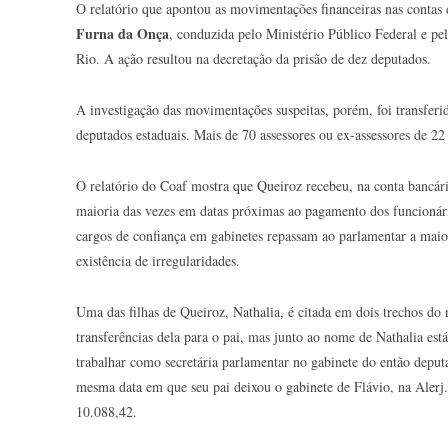
O relatório que apontou as movimentações financeiras nas contas
Furna da Onça
, conduzida pelo Ministério Público Federal e pe
Rio. A ação resultou na decretação da prisão de dez deputados.
A investigação das movimentações suspeitas, porém, foi transfer
deputados estaduais. Mais de 70 assessores ou ex-assessores de 22
O relatório do Coaf mostra que Queiroz recebeu, na conta bancária
maioria das vezes em datas próximas ao pagamento dos funcionári
cargos de confiança em gabinetes repassam ao parlamentar a maio
existência de irregularidades.
Uma das filhas de Queiroz, Nathalia, é citada em dois trechos do 
transferências dela para o pai, mas junto ao nome de Nathalia e
trabalhar como secretária parlamentar no gabinete do então deput
mesma data em que seu pai deixou o gabinete de Flávio, na Alerj.
10.088,42.