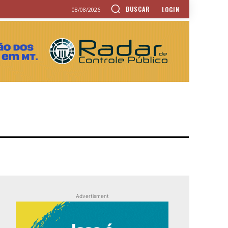
BUSCAR
LOGIN
08/08/2026
Advertisment