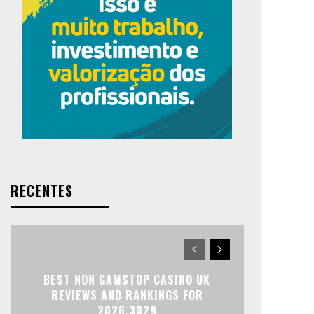
RECENTES
BEST NON GAMSTOP CASINO UK
REVIEWS AND RANKINGS FOR
2026.3029