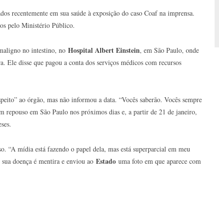
tados recentemente em sua saúde à exposição do caso Coaf na imprensa.
os pelo Ministério Público.
Hospital Albert Einstein
maligno no intestino, no
, em São Paulo, onde
ira. Ele disse que pagou a conta dos serviços médicos com recursos
espeito” ao órgão, mas não informou a data. “Vocês saberão. Vocês sempre
m repouso em São Paulo nos próximos dias e, a partir de 21 de janeiro,
eses.
. “A mídia está fazendo o papel dela, mas está superparcial em meu
Estado
 sua doença é mentira e enviou ao
uma foto em que aparece com