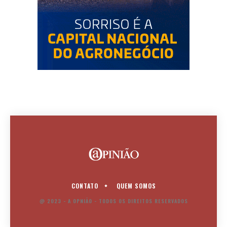
CONTATO
QUEM SOMOS
@ 2023 - A OPNIÃO - TODOS OS DIREITOS RESERVADOS