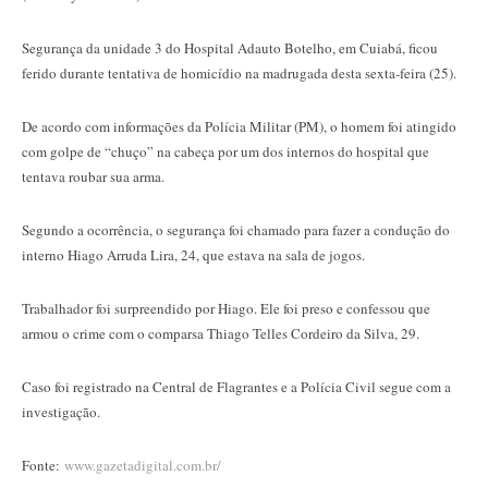
Segurança da unidade 3 do Hospital Adauto Botelho, em Cuiabá, ficou
ferido durante tentativa de homicídio na madrugada desta sexta-feira (25).
De acordo com informações da Polícia Militar (PM), o homem foi atingido
com golpe de “chuço” na cabeça por um dos internos do hospital que
tentava roubar sua arma.
Segundo a ocorrência, o segurança foi chamado para fazer a condução do
interno Hiago Arruda Lira, 24, que estava na sala de jogos.
Trabalhador foi surpreendido por Hiago. Ele foi preso e confessou que
armou o crime com o comparsa Thiago Telles Cordeiro da Silva, 29.
Caso foi registrado na Central de Flagrantes e a Polícia Civil segue com a
investigação.
Fonte:
www.gazetadigital.com.br/