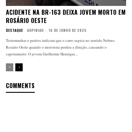
ACIDENTE NA BR-163 DEIXA JOVEM MORTO EM
ROSÁRIO OESTE
DESTAQUE
AOPINIAO
-
16 DE JUNHO DE 2025
Testemunhas e peritos indicam que o carro seguia no sentido Nobres-
Rosário Oeste quando o motorista perdeu a direção, causando o
capotamento. O jovem Guilherme Henrique...
COMMENTS