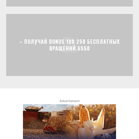
– ПОЛУЧАЙ BONUS 100 250 БЕСПЛАТНЫХ
ВРАЩЕНИЙ.6550
Advertisment