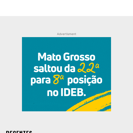
Advertisment