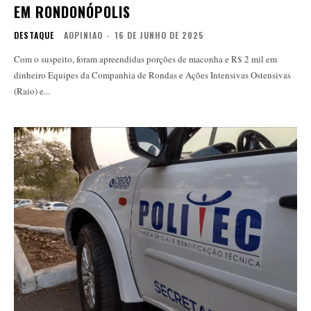
EM RONDONÓPOLIS
DESTAQUE
AOPINIAO
-
16 DE JUNHO DE 2025
Com o suspeito, foram apreendidas porções de maconha e R$ 2 mil em
dinheiro Equipes da Companhia de Rondas e Ações Intensivas Ostensivas
(Raio) e...