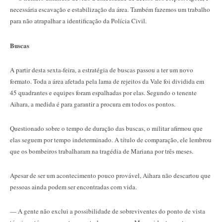
necessária escavação e estabilização da área. Também fazemos um trabalho
para não atrapalhar a identificação da Polícia Civil.
Buscas
A partir desta sexta-feira, a estratégia de buscas passou a ter um novo
formato. Toda a área afetada pela lama de rejeitos da Vale foi dividida em
45 quadrantes e equipes foram espalhadas por elas. Segundo o tenente
Aihara, a medida é para garantir a procura em todos os pontos.
Questionado sobre o tempo de duração das buscas, o militar afirmou que
elas seguem por tempo indeterminado. A título de comparação, ele lembrou
que os bombeiros trabalharam na tragédia de Mariana por três meses.
Apesar de ser um acontecimento pouco provável, Aihara não descartou que
pessoas ainda podem ser encontradas com vida.
— A gente não exclui a possibilidade de sobreviventes do ponto de vista