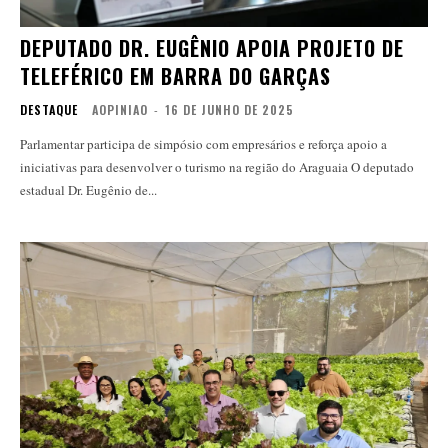
DEPUTADO DR. EUGÊNIO APOIA PROJETO DE
TELEFÉRICO EM BARRA DO GARÇAS
DESTAQUE
AOPINIAO
-
16 DE JUNHO DE 2025
Parlamentar participa de simpósio com empresários e reforça apoio a
iniciativas para desenvolver o turismo na região do Araguaia O deputado
estadual Dr. Eugênio de...