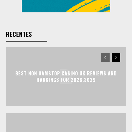
RECENTES
BEST NON GAMSTOP CASINO UK REVIEWS AND
RANKINGS FOR 2026.3029