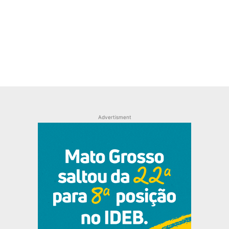
Advertisment