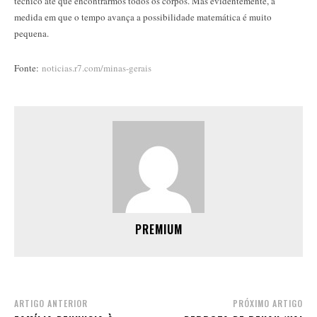
técnico até que encontrarmos todos os corpos. Mas evidentemente, a
medida em que o tempo avança a possibilidade matemática é muito
pequena.
Fonte:
noticias.r7.com/minas-gerais
PREMIUM
ARTIGO ANTERIOR
PRÓXIMO ARTIGO