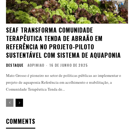
SEAF TRANSFORMA COMUNIDADE
TERAPÊUTICA TENDA DE ABRAÃO EM
REFERÊNCIA NO PROJETO-PILOTO
SUSTENTÁVEL COM SISTEMA DE AQUAPONIA
DESTAQUE
AOPINIAO
-
16 DE JUNHO DE 2025
Mato Grosso é pioneiro no setor de políticas públicas ao implementar o
projeto de aquaponia Referência em acolhimento e reabilitação, a
Comunidade Terapêutica Tenda de...
COMMENTS