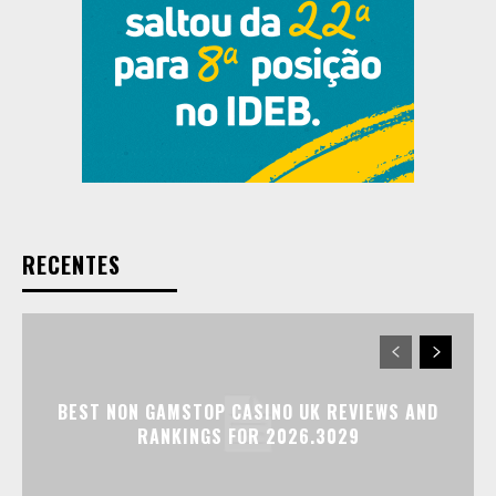
RECENTES
BEST NON GAMSTOP CASINO UK REVIEWS AND
RANKINGS FOR 2026.3029