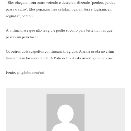
“Eles chegaram em outro veículo e desceram dizendo ‘perdeu, perdeu,
passa o carro’. Eles pegaram meu celular, jogaram fora e fugiram, em
seguida”, contou.
A vítima disse que não reagiu e pediu socorro para testemunhas que
passavam pelo local.
Os outros dois suspeitos continuam foragidos. A arma usada no crime
também não foi apreendida. A Polícia Civil está investigando o caso.
Fonte:
g1.globo.com/mt