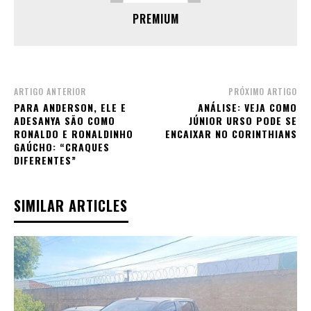
PREMIUM
ARTIGO ANTERIOR
PRÓXIMO ARTIGO
PARA ANDERSON, ELE E
ANÁLISE: VEJA COMO
ADESANYA SÃO COMO
JÚNIOR URSO PODE SE
RONALDO E RONALDINHO
ENCAIXAR NO CORINTHIANS
GAÚCHO: “CRAQUES
DIFERENTES”
SIMILAR ARTICLES