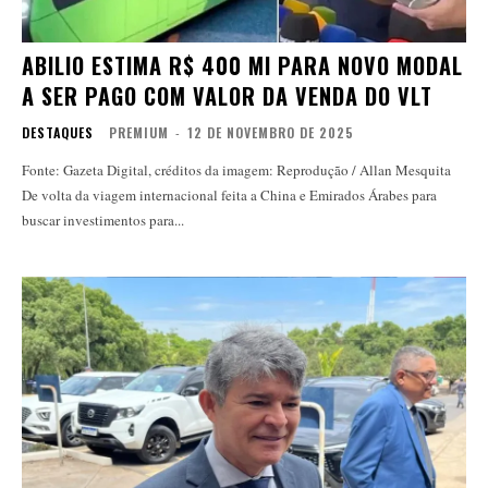
ABILIO ESTIMA R$ 400 MI PARA NOVO MODAL
A SER PAGO COM VALOR DA VENDA DO VLT
DESTAQUES
PREMIUM
-
12 DE NOVEMBRO DE 2025
Fonte: Gazeta Digital, créditos da imagem: Reprodução / Allan Mesquita
De volta da viagem internacional feita a China e Emirados Árabes para
buscar investimentos para...