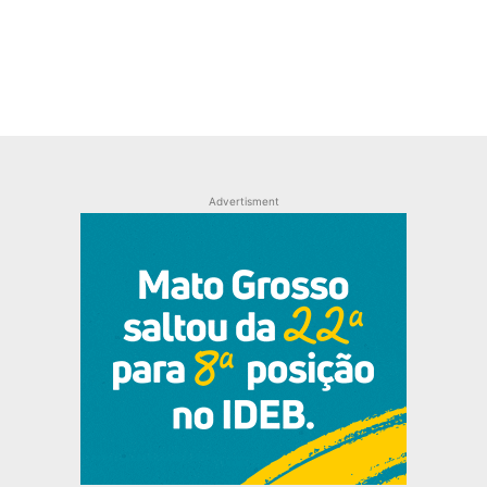
Advertisment