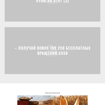
OYUNLAR.5707 (3)
– ПОЛУЧАЙ BONUS 100 250 БЕСПЛАТНЫХ
ВРАЩЕНИЙ.6550
Advertisment