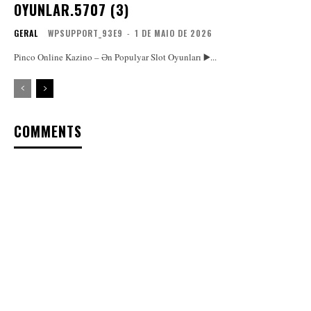
OYUNLAR.5707 (3)
GERAL
WPSUPPORT_93E9
-
1 DE MAIO DE 2026
Pinco Online Kazino – Ən Populyar Slot Oyunları ▶️...
COMMENTS