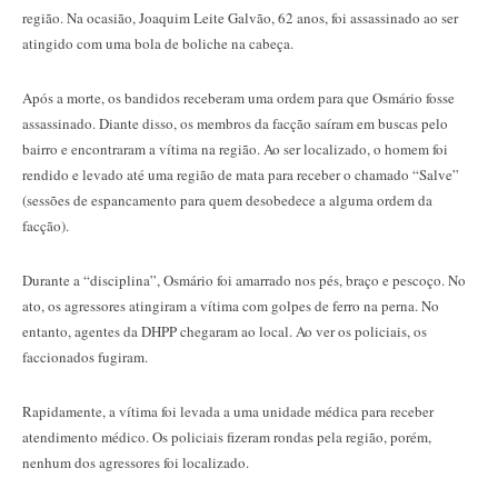
região. Na ocasião, Joaquim Leite Galvão, 62 anos, foi assassinado ao ser
atingido com uma bola de boliche na cabeça.
Após a morte, os bandidos receberam uma ordem para que Osmário fosse
assassinado. Diante disso, os membros da facção saíram em buscas pelo
bairro e encontraram a vítima na região. Ao ser localizado, o homem foi
rendido e levado até uma região de mata para receber o chamado “Salve”
(sessões de espancamento para quem desobedece a alguma ordem da
facção).
Durante a “disciplina”, Osmário foi amarrado nos pés, braço e pescoço. No
ato, os agressores atingiram a vítima com golpes de ferro na perna. No
entanto, agentes da DHPP chegaram ao local. Ao ver os policiais, os
faccionados fugiram.
Rapidamente, a vítima foi levada a uma unidade médica para receber
atendimento médico. Os policiais fizeram rondas pela região, porém,
nenhum dos agressores foi localizado.