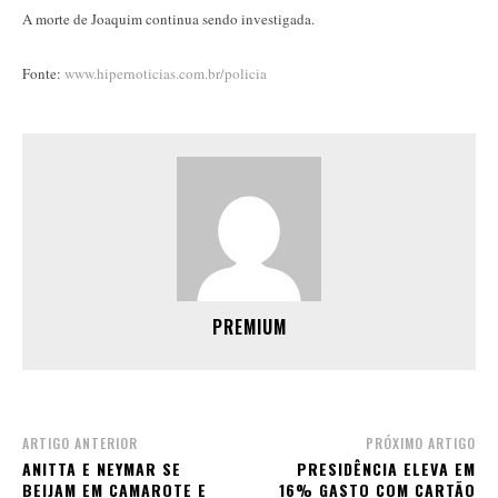
A morte de Joaquim continua sendo investigada.
Fonte:
www.hipernoticias.com.br/policia
PREMIUM
ARTIGO ANTERIOR
PRÓXIMO ARTIGO
ANITTA E NEYMAR SE
PRESIDÊNCIA ELEVA EM
BEIJAM EM CAMAROTE E
16% GASTO COM CARTÃO