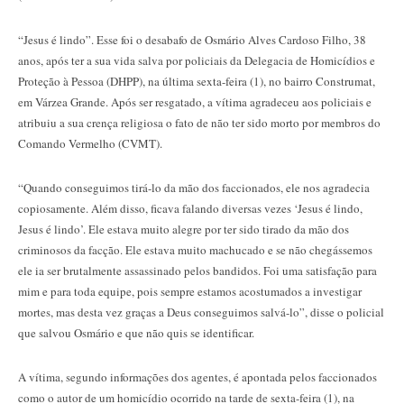
“Jesus é lindo”. Esse foi o desabafo de Osmário Alves Cardoso Filho, 38
anos, após ter a sua vida salva por policiais da Delegacia de Homicídios e
Proteção à Pessoa (DHPP), na última sexta-feira (1), no bairro Construmat,
em Várzea Grande. Após ser resgatado, a vítima agradeceu aos policiais e
atribuiu a sua crença religiosa o fato de não ter sido morto por membros do
Comando Vermelho (CVMT).
“Quando conseguimos tirá-lo da mão dos faccionados, ele nos agradecia
copiosamente. Além disso, ficava falando diversas vezes ‘Jesus é lindo,
Jesus é lindo’. Ele estava muito alegre por ter sido tirado da mão dos
criminosos da facção. Ele estava muito machucado e se não chegássemos
ele ia ser brutalmente assassinado pelos bandidos. Foi uma satisfação para
mim e para toda equipe, pois sempre estamos acostumados a investigar
mortes, mas desta vez graças a Deus conseguimos salvá-lo”, disse o policial
que salvou Osmário e que não quis se identificar.
A vítima, segundo informações dos agentes, é apontada pelos faccionados
como o autor de um homicídio ocorrido na tarde de sexta-feira (1), na