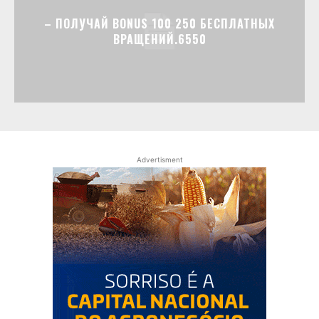
– ПОЛУЧАЙ BONUS 100 250 БЕСПЛАТНЫХ
ВРАЩЕНИЙ.6550
Advertisment