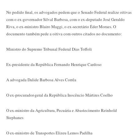
No pedido final, os advogados pedem que o Senado Federal realize oitivas
com o ex-governador Silval Barbosa, com o ex-deputado José Geraldo
Riva, o ex-ministro Blairo Maggi, o ex-secretário Éder Moraes. O
documento também pede a oitiva com outros citados no documento:
Ministro do Supremo Tribunal Federal Dias Toffoli
Ex-presidente da República Fernando Henrique Cardoso
A advogada Dalide Barbosa Alves Corrêa
O ex-procurador-geral da República Inocêncio Mártires Coelho
O ex-ministro da Agricultura, Pecuária e Abastecimento Reinhold
Stephanes
O ex-ministro de Transportes Elizeu Lemos Padilha