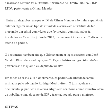
e realizar o certame foi o Instituto Brasiliense de Direito Público – IDP
LTDA, pertencente a Gilmar Mendes.
“Entre as alegações, era que o IDP de Gilmar Mendes não tinha experiência
anterior alguma nesse tipo de atividade e acusavam o instituto de ter
preparado um edital com vícios que favoreciam comissionados já
instalados na Casa. Em julho de 2013, o concurso foi cancelado”, diz outro
trecho do pedido.
O documento também cita que Gilmar mantém laços estreitos com José
Geraldo Riva, elencando que, em 2015, o ministro revogou três prisões
preventivas das quais o ex-deputado foi alvo.
Em todos os casos, cita o documento, os pedidos de liberdade foram
assinados pelo advogado Rodrigo Mudrovitsch. O jurista, elenca o
documento, já publicou diversos artigos em coautoria com o ministro, além
de trabalhar como docente da IDP e já ter advogado para o ministro.
OITIVAS