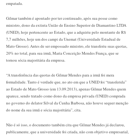
empatada.
Gilmar também é apontado por ter continuado, após sua posse como
ministro, dono da extinta União de Ensino Superior de Diamantino LTDA
(UNED), hoje pertencente ao Estado, que a adquiriu pelo montante de R$
7,7 milhões, hoje um dos campi da Unemat (Universidade Estadual de
Mato Grosso). Antes de ser empossado ministro, ele transferiu suas quotas,
20% no total, para sua irmã, Maria Conceição Mendes França, que se
tornou sócia majoritária da empresa.
“A transferência das quotas de Gilmar Mendes para a irmã foi mera
formalidade. Tanto é verdade que, no ato em que a UNED foi “transferida”
ao Estado de Mato Grosso (em 13.09.2013), apenas Gilmar Mendes quem
aparece, sendo tratado como dono da empresa privada (UNED) comprada
no governo do delator Silval da Cunha Barbosa, não houve sequer menção
do nome da sua irmã e sócia majoritária”, cita.
Não é só isso, o documento também cita que Gilmar Mendes já declarou,
publicamente, que a universidade foi criada, não com objetivo empresarial,