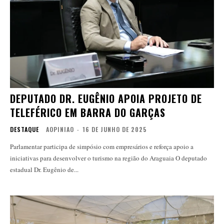
DEPUTADO DR. EUGÊNIO APOIA PROJETO DE
TELEFÉRICO EM BARRA DO GARÇAS
DESTAQUE
AOPINIAO
-
16 DE JUNHO DE 2025
Parlamentar participa de simpósio com empresários e reforça apoio a
iniciativas para desenvolver o turismo na região do Araguaia O deputado
estadual Dr. Eugênio de...