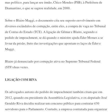
mas político, para lançar seu irmão, Chico Mendes (PSB), à Prefeitura de
Diamantino, o que se sagrou realidade, em 2000.
Sobre o Blairo Maggi, o documento cita seu suposto envolvimento em
diversos escândalos de corrupção, entre eles, a compra de vaga no Tribunal
de Contas do Estado (TCE). A ligação de Gilmar e Blairo, segundo o
pedido de impeachment, se dá quando o ministro ajuda Éder Moraes a se
livrar da prisão, fruto das investigações que apontam os laços de Éder e
Maggi.
Blairo já denunciado por corrupção ativa no Supremo Tribunal Federal
(STF) duas vezes.
LIGAÇÃO COM RIVA
Os advogados autores do pedido de impeachment também citam que em
2012, quando era presidente da Assembleia Legislativa, o ex-deputado José
Geraldo Riva decidiu realizar um concurso público para contratar 430
servidores para o Parlamento. Contudo, a empresa contratada para organizar