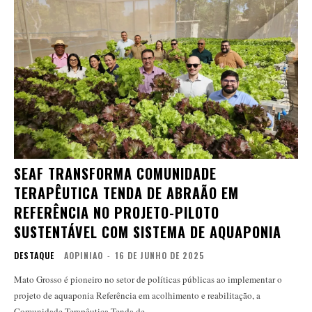
SEAF TRANSFORMA COMUNIDADE
TERAPÊUTICA TENDA DE ABRAÃO EM
REFERÊNCIA NO PROJETO-PILOTO
SUSTENTÁVEL COM SISTEMA DE AQUAPONIA
DESTAQUE
AOPINIAO
-
16 DE JUNHO DE 2025
Mato Grosso é pioneiro no setor de políticas públicas ao implementar o
projeto de aquaponia Referência em acolhimento e reabilitação, a
Comunidade Terapêutica Tenda de...