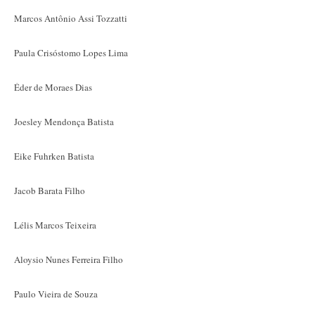
Marcos Antônio Assi Tozzatti
Paula Crisóstomo Lopes Lima
Éder de Moraes Dias
Joesley Mendonça Batista
Eike Fuhrken Batista
Jacob Barata Filho
Lélis Marcos Teixeira
Aloysio Nunes Ferreira Filho
Paulo Vieira de Souza