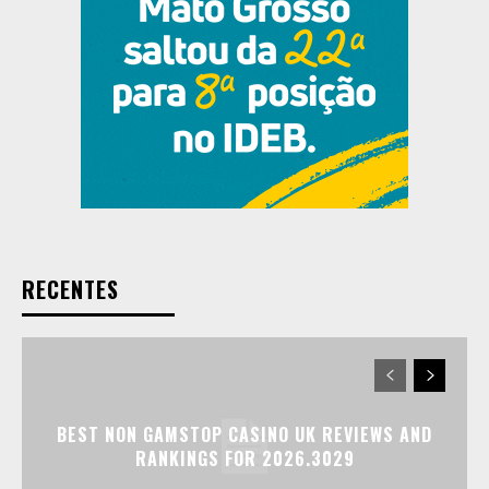
RECENTES
BEST NON GAMSTOP CASINO UK REVIEWS AND
RANKINGS FOR 2026.3029