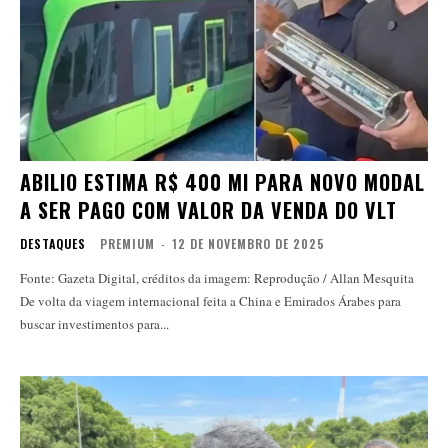
ABILIO ESTIMA R$ 400 MI PARA NOVO MODAL
A SER PAGO COM VALOR DA VENDA DO VLT
DESTAQUES
PREMIUM
-
12 DE NOVEMBRO DE 2025
Fonte: Gazeta Digital, créditos da imagem: Reprodução / Allan Mesquita
De volta da viagem internacional feita a China e Emirados Árabes para
buscar investimentos para...