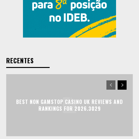
RECENTES
BEST NON GAMSTOP CASINO UK REVIEWS AND
RANKINGS FOR 2026.3029