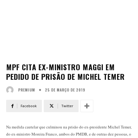
MPF CITA EX-MINISTRO MAGGI EM
PEDIDO DE PRISÃO DE MICHEL TEMER
25 DE MARÇO DE 2019
PREMIUM
Facebook
Twitter
Na medida cautelar que culminou na prisão do ex-presidente Michel Temer,
do ex-ministro Moreira Franco, ambos do PMDB, e de outras dez pessoas, o