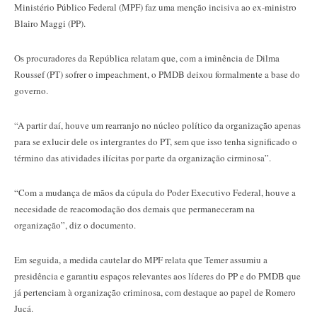
Ministério Público Federal (MPF) faz uma menção incisiva ao ex-ministro
Blairo Maggi (PP).
Os procuradores da República relatam que, com a iminência de Dilma
Roussef (PT) sofrer o impeachment, o PMDB deixou formalmente a base do
governo.
“A partir daí, houve um rearranjo no núcleo político da organização apenas
para se exlucir dele os intergrantes do PT, sem que isso tenha significado o
término das atividades ilícitas por parte da organização cirminosa”.
“Com a mudança de mãos da cúpula do Poder Executivo Federal, houve a
necesidade de reacomodação dos demais que permaneceram na
organização”, diz o documento.
Em seguida, a medida cautelar do MPF relata que Temer assumiu a
presidência e garantiu espaços relevantes aos líderes do PP e do PMDB que
já pertenciam à organização criminosa, com destaque ao papel de Romero
Jucá.