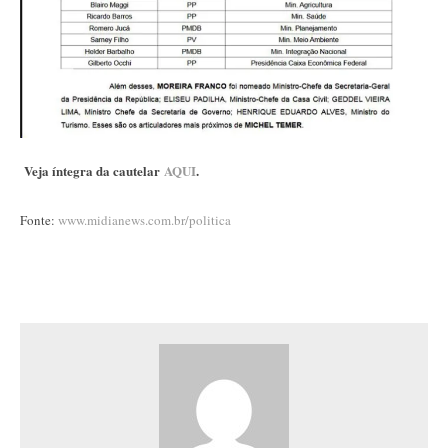
Veja íntegra da cautelar
AQUI
.
Fonte:
www.midianews.com.br/politica