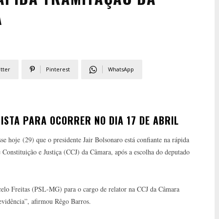
A
tter
Pinterest
WhatsApp
ISTA PARA OCORRER NO DIA 17 DE ABRIL
e hoje (29) que o presidente Jair Bolsonaro está confiante na rápida
 Constituição e Justiça (CCJ) da Câmara, após a escolha do deputado
celo Freitas (PSL-MG) para o cargo de relator na CCJ da Câmara
evidência”, afirmou Rêgo Barros.