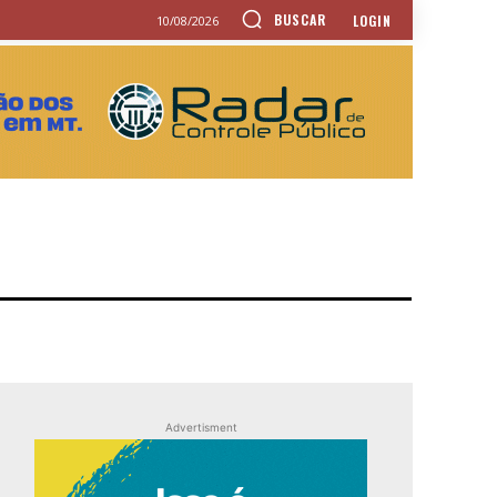
BUSCAR
LOGIN
10/08/2026
Advertisment