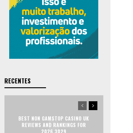
RECENTES
BEST NON GAMSTOP CASINO UK
REVIEWS AND RANKINGS FOR
2026.3029