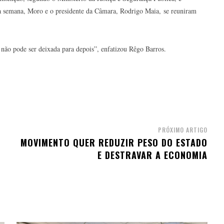
sa semana, Moro e o presidente da Câmara, Rodrigo Maia, se reuniram
e não pode ser deixada para depois”, enfatizou Rêgo Barros.
PRÓXIMO ARTIGO
MOVIMENTO QUER REDUZIR PESO DO ESTADO
E DESTRAVAR A ECONOMIA