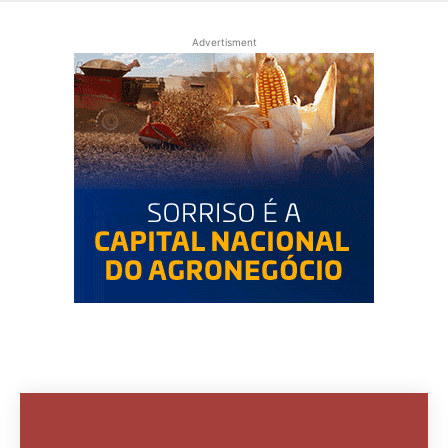
Advertisment