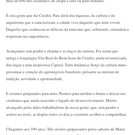
mais de 600 mil cuiabanos, de chapa e cruz ou paus rodados.
É esta gente que faz Cuiabá. Para além das riquezas, da cultura e da
arquitetura que a caracterizam, a cidade vive daqueles que nela vivem.
Daqueles que conhecem as delícias da terra mas que, sobretudo, entendem e
respeitam sua importância.
Avançamos sem perder o charme e os traços de outrora. Foi assim que
antiga e longínqua Vila Real do Bom Jesus de Cuiabá, ainda reverenciada,
deu lugar a uma auspiciosa Capital. Terra dinâmica, berço da cultura mato-
grossense e coração do agronegócio brasileiro, pulsante na mistura de
tradição, novidade e oportunidade.
E estamos preparados para mais. Prontos para moldar o futuro e deixar aos
cuiabanos que ainda nascerão o legado do desenvolvimento. Mérito
alcançado pelas mãos trabalhadoras de nossa gente, que, sem perder o
sorriso no rosto, se dispõe todos os dias a construir, acolher e compartilhar.
Chegamos aos 300 anos. Três séculos perpassados pelos sabores de Maria