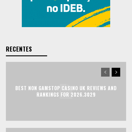
RECENTES
BEST NON GAMSTOP CASINO UK REVIEWS AND
RANKINGS FOR 2026.3029