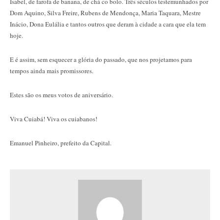
Isabel, de farofa de banana, de chá co bolo. Três séculos testemunhados por
Dom Aquino, Silva Freire, Rubens de Mendonça, Maria Taquara, Mestre
Inácio, Dona Eulália e tantos outros que deram à cidade a cara que ela tem
hoje.
E é assim, sem esquecer a glória do passado, que nos projetamos para
tempos ainda mais promissores.
Estes são os meus votos de aniversário.
Viva Cuiabá! Viva os cuiabanos!
Emanuel Pinheiro, prefeito da Capital.