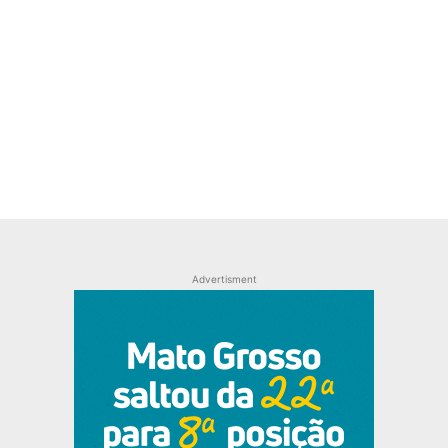
Advertisment