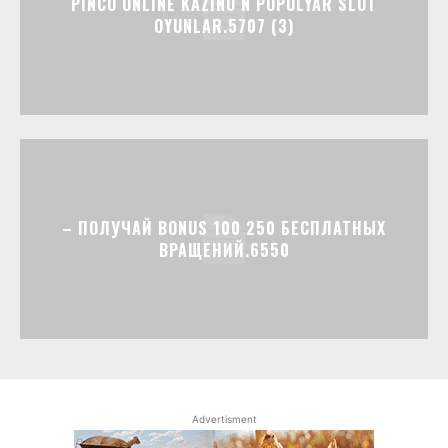
PINCO ONLINE KAZINO N POPULYAR SLOT
OYUNLAR.5707 (3)
– ПОЛУЧАЙ BONUS 100 250 БЕСПЛАТНЫХ
ВРАЩЕНИЙ.6550
Advertisment