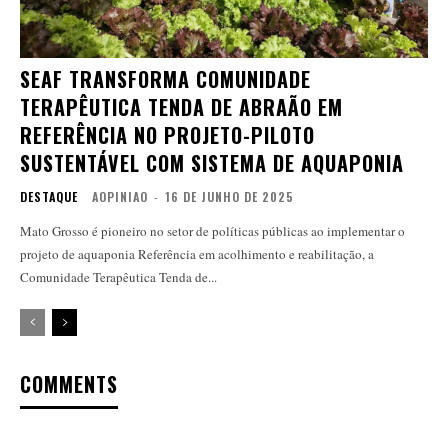
SEAF TRANSFORMA COMUNIDADE
TERAPÊUTICA TENDA DE ABRAÃO EM
REFERÊNCIA NO PROJETO-PILOTO
SUSTENTÁVEL COM SISTEMA DE AQUAPONIA
DESTAQUE
AOPINIAO
-
16 DE JUNHO DE 2025
Mato Grosso é pioneiro no setor de políticas públicas ao implementar o
projeto de aquaponia Referência em acolhimento e reabilitação, a
Comunidade Terapêutica Tenda de...
COMMENTS