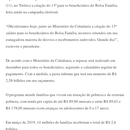
(11), no Twitte,r a criação do 13º para os beneficiários do Bolsa Família,
feita ainda na campanha eleitoral.
“Oficializamos hoje, junto ao Ministério da Cidadania a criação do 13º
salário para os beneficiários do Bolsa Família, recursos oriundos em sua
esmagadora maioria de desvios e recebimentos indevidos. Grande dia!”,
escreveu o presidente.
De acordo com o Ministério da Cidadania, o repasse será realizado em
dezembro para todos os beneficiários, seguindo o calendário regular de
pagamento. Com a medida, a pasta informa que terá um aumento de R$
2,58 bilhões em seu orçamento.
O programa atende famílias que vivem em situação de pobreza e de extrema
pobreza, com renda per capita de até R$ 89,00 mensais e entre R$ 89,01 e
R$ 178,00 mensais (com crianças ou adolescentes de 0 a 17 anos).
Em março de 2019, 14 milhões de famílias receberam o total de R$ 2,6
bilhões.