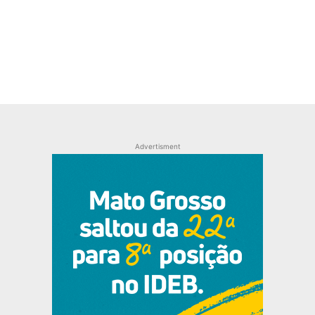
Advertisment