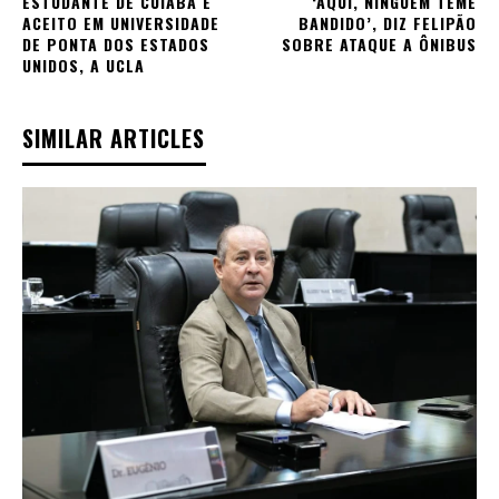
ESTUDANTE DE CUIABÁ É
‘AQUI, NINGUÉM TEME
ACEITO EM UNIVERSIDADE
BANDIDO’, DIZ FELIPÃO
DE PONTA DOS ESTADOS
SOBRE ATAQUE A ÔNIBUS
UNIDOS, A UCLA
SIMILAR ARTICLES