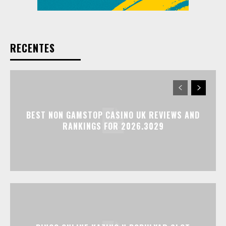
RECENTES
BEST NON GAMSTOP CASINO UK REVIEWS AND
RANKINGS FOR 2026.3029