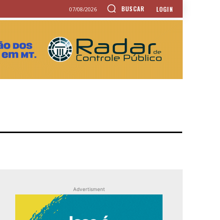
BUSCAR
LOGIN
07/08/2026
Advertisment