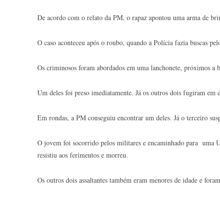
De acordo com o relato da PM, o rapaz apontou uma arma de brinq
O caso aconteceu após o roubo, quando a Polícia fazia buscas pe
Os criminosos foram abordados em uma lanchonete, próximos a ba
Um deles foi preso imediatamente. Já os outros dois fugiram em 
Em rondas, a PM conseguiu encontrar um deles. Já o terceiro susp
O jovem foi socorrido pelos militares e encaminhado para uma 
resistiu aos ferimentos e morreu.
Os outros dois assaltantes também eram menores de idade e foram