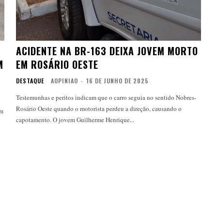
M
ACIDENTE NA BR-163 DEIXA JOVEM MORTO
M
EM ROSÁRIO OESTE
DESTAQUE
AOPINIAO
-
16 DE JUNHO DE 2025
Testemunhas e peritos indicam que o carro seguia no sentido Nobres-
Rosário Oeste quando o motorista perdeu a direção, causando o
em
capotamento. O jovem Guilherme Henrique...