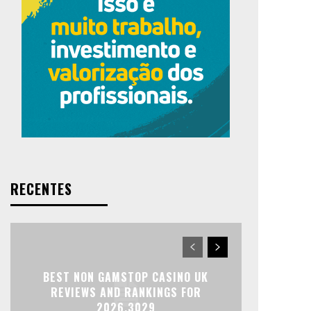
RECENTES
BEST NON GAMSTOP CASINO UK
REVIEWS AND RANKINGS FOR
2026.3029