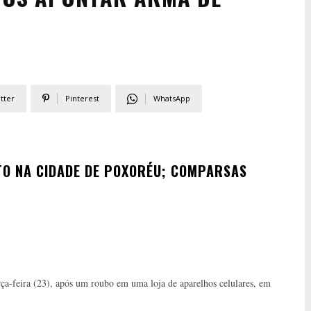
tter
Pinterest
WhatsApp
TO NA CIDADE DE POXORÉU; COMPARSAS
erça-feira (23), após um roubo em uma loja de aparelhos celulares, em