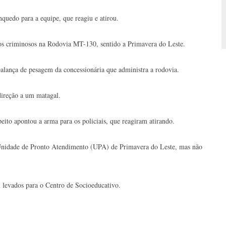
uedo para a equipe, que reagiu e atirou.
los criminosos na Rodovia MT-130, sentido a Primavera do Leste.
lança de pesagem da concessionária que administra a rodovia.
direção a um matagal.
eito apontou a arma para os policiais, que reagiram atirando.
Unidade de Pronto Atendimento (UPA) de Primavera do Leste, mas não
 levados para o Centro de Socioeducativo.