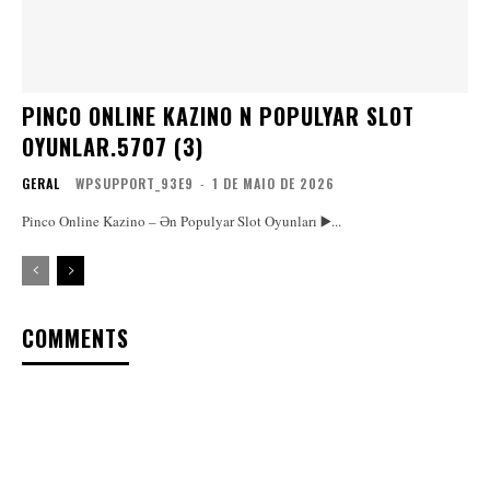
PINCO ONLINE KAZINO N POPULYAR SLOT
OYUNLAR.5707 (3)
GERAL
WPSUPPORT_93E9
-
1 DE MAIO DE 2026
Pinco Online Kazino – Ən Populyar Slot Oyunları ▶️...
COMMENTS