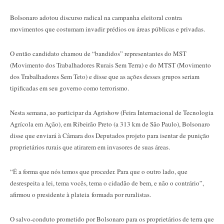
Bolsonaro adotou discurso radical na campanha eleitoral contra
movimentos que costumam invadir prédios ou áreas públicas e privadas.
O então candidato chamou de “bandidos” representantes do MST
(Movimento dos Trabalhadores Rurais Sem Terra) e do MTST (Movimento
dos Trabalhadores Sem Teto) e disse que as ações desses grupos seriam
tipificadas em seu governo como terrorismo.
Nesta semana, ao participar da Agrishow (Feira Internacional de Tecnologia
Agrícola em Ação), em Ribeirão Preto (a 313 km de São Paulo), Bolsonaro
disse que enviará à Câmara dos Deputados projeto para isentar de punição
proprietários rurais que atirarem em invasores de suas áreas.
“É a forma que nós temos que proceder. Para que o outro lado, que
desrespeita a lei, tema vocês, tema o cidadão de bem, e não o contrário”,
afirmou o presidente à plateia formada por ruralistas.
O salvo-conduto prometido por Bolsonaro para os proprietários de terra que