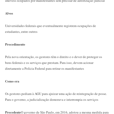
imóveis ocupados por manifestantes sem precisar de autorização judicial
Alvos
Universidades federais que eventualmente registrem ocupações de
estudantes, entre outros
Procedimento
Pela nova orientação, os gestores têm o direito e o dever de proteger os
bens federais e os serviços que prestam. Para isso, devem acionar
diretamente a Polícia Federal para retirar os manifestantes
Como era
Os gestores pediam à AGU para ajuizar uma ação de reintegração de posse.
Para o governo, a judicialização demorava e interrompia os serviços
Precedente
O governo de São Paulo, em 2016, adotou a mesma medida para