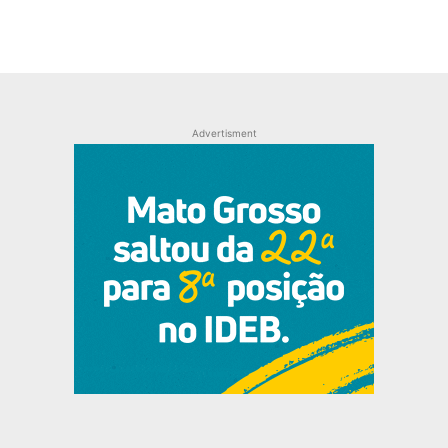
Advertisment