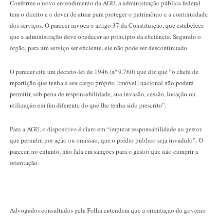
Conforme o novo entendimento da AGU, a administração pública federal
tem o direito e o dever de atuar para proteger o patrimônio e a continuidade
dos serviços. O parecer invoca o artigo 37 da Constituição, que estabelece
que a administração deve obedecer ao princípio da eficiência. Segundo o
órgão, para um serviço ser eficiente, ele não pode ser descontinuado.
O parecer cita um decreto-lei de 1946 (nº 9.760) que diz que “o chefe de
repartição que tenha a seu cargo próprio [imóvel] nacional não poderá
permitir, sob pena de responsabilidade, sua invasão, cessão, locação ou
utilização em fim diferente do que lhe tenha sido prescrito”.
Para a AGU, o dispositivo é claro em “imputar responsabilidade ao gestor
que permitir, por ação ou omissão, que o prédio público seja invadido”. O
parecer, no entanto, não fala em sanções para o gestor que não cumprir a
orientação.
Advogados consultados pela Folha entendem que a orientação do governo