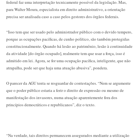
federal faz uma interpretação tecnicamente possível da legislação. Mas,
para Walter Moura, especialista em direito administrativo, a orientação
precisa ser analisada caso a caso pelos gestores dos órgãos federais.
“Isso tem que ser usado pelo administrador público com o devido tempero,
porque as ocupações pacíficas, de cunho político, são também protegidas
constitucionalmente. Quando há lesão ao patrimônio, lesão à continuidade
da atividade [do órgão ocupado], realmente tem que usar a força, isso é
admitido em lei. Agora, se for uma ocupação pacífica, inteligente, que não
atrapalha, pode ser que haja uma atuação abusiva”, pondera.
O parecer da AGU tenta se resguardar de contestações. “Nem se argumente
que o poder público estaria a ferir o direito de expressão ou mesmo de
manifestação dos invasores, numa atuação aparentemente fora dos
princípios democráticos e republicanos”, diz o texto.
“Na verdade, tais direitos permanecem assegurados mediante a utilização