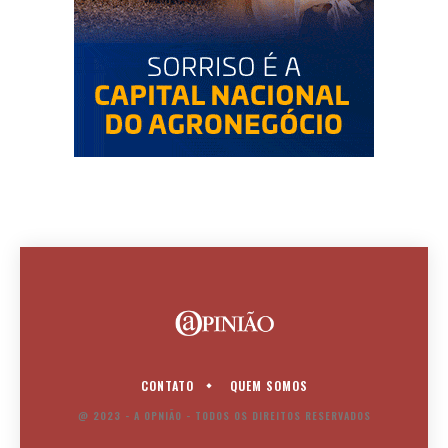
CONTATO
QUEM SOMOS
@ 2023 - A OPNIÃO - TODOS OS DIREITOS RESERVADOS