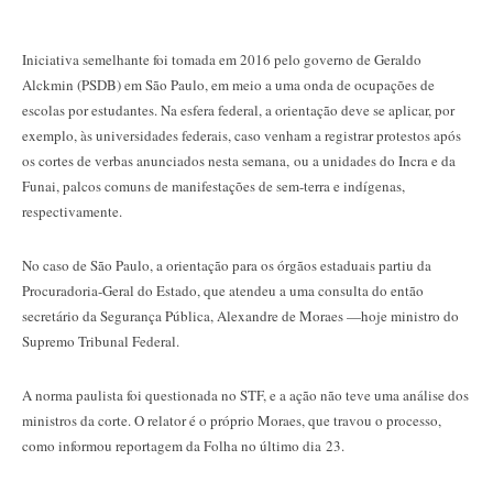
Iniciativa semelhante foi tomada em 2016 pelo governo de Geraldo
Alckmin (PSDB) em São Paulo, em meio a uma onda de ocupações de
escolas por estudantes. Na esfera federal, a orientação deve se aplicar, por
exemplo, às universidades federais, caso venham a registrar protestos após
os cortes de verbas anunciados nesta semana, ou a unidades do Incra e da
Funai, palcos comuns de manifestações de sem-terra e indígenas,
respectivamente.
No caso de São Paulo, a orientação para os órgãos estaduais partiu da
Procuradoria-Geral do Estado, que atendeu a uma consulta do então
secretário da Segurança Pública, Alexandre de Moraes —hoje ministro do
Supremo Tribunal Federal.
A norma paulista foi questionada no STF, e a ação não teve uma análise dos
ministros da corte. O relator é o próprio Moraes, que travou o processo,
como informou reportagem da Folha no último dia 23.