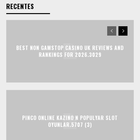
RECENTES
BEST NON GAMSTOP CASINO UK REVIEWS AND
RANKINGS FOR 2026.3029
PINCO ONLINE KAZINO N POPULYAR SLOT
OYUNLAR.5707 (3)