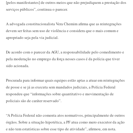
[pelos manifestantes] de outros meios que não prejudiquem a prestação dos
serviços públicos”, continua o parecer.
A advogada constitucionalista Vera Chemim afirma que as reintegrações
devem ser feitas sem uso de violência e considera que o mais comum e
apropriado seja pela via judicial.
De acordo com o parecer da AGU, a responsabilidade pelo comedimento e
pela moderação no emprego da força nesses casos é da polícia que tiver
sido acionada.
Procurada para informar quais equipes estão aptas a atuar em reintegrações
de posse e se já as executa sem mandados judiciais, a Polícia Federal
respondeu que “informações sobre quantitativo e movimentação de
policiais são de caráter reservado”.
“A Polícia Federal não comenta atos normativos, principalmente de outros
órgãos. Sobre a situação hipotética, a PF atua como mero executor da ação
e não tem estatísticas sobre esse tipo de atividade”, afirmou, em nota.