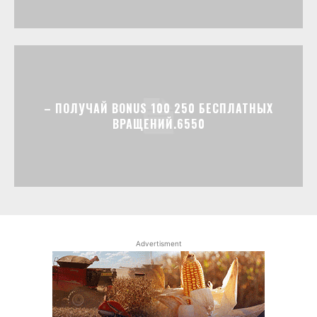
– ПОЛУЧАЙ BONUS 100 250 БЕСПЛАТНЫХ
ВРАЩЕНИЙ.6550
Advertisment